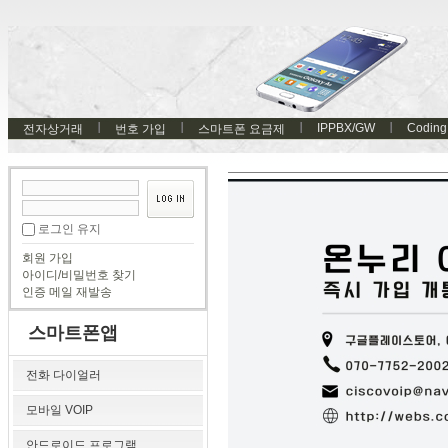
IPPBX/GW
Coding
전자상거래
번호 가입
스마트폰 요금제
로그인 유지
회원 가입
아이디/비밀번호 찾기
인증 메일 재발송
스마트폰앱
전화 다이얼러
모바일 VOIP
안드로이드 프로그램