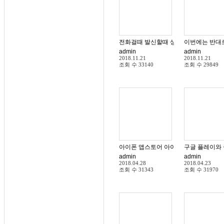
전화걸때 발신할때 상대방 휴대폰 발신번호
이번에는 반대로
admin
admin
2018.11.21
2018.11.21
조회 수
33140
조회 수
29849
아이폰 앱스토어 아이폰에서 결재 방법
구글 플레이와
admin
admin
2018.04.28
2018.04.23
조회 수
31343
조회 수
31970