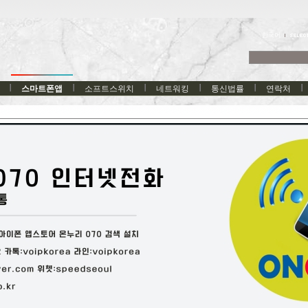
한국어
스마트폰앱
소프트스위치
네트워킹
통신법률
연락처