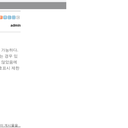
admin
 가능하다.
는 경우 있
지 않았음에
호표시 제한
이 게시물을...