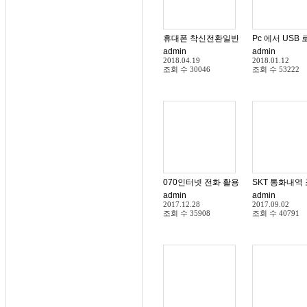
휴대폰 착신전환일반 안내 이동전화 수신
Pc 에서 USB
admin
admin
2018.04.19
2018.01.12
조회 수
30046
조회 수
53222
070인터넷 전화 활용하기 010휴대폰 해
SKT 통화내역
admin
admin
2017.12.28
2017.09.02
조회 수
35908
조회 수
40791