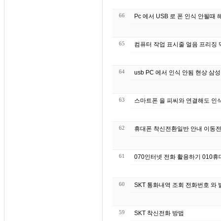
66
Pc 에서 USB 로 폰 인식 안될때 
65
컴퓨터 작업 표시줄 얼음 프리징 먹
64
usb PC 에서 인식 안됨 현상 
63
스마트폰 을 피씨와 연결해도 인식
62
휴대폰 착신전환일반 안내 이동전
61
070인터넷 전화 활용하기 010휴
60
SKT 통화내역 조회 전화번호 와 
59
SKT 착신전화 방법