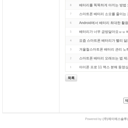
배터리를 똑똑하게 아끼는 방법 
8
스마트폰 배터리 소모를 줄이는 꿀
7
Android에서 배터리 최대한 
6
배터리가 너무 금방닳아요ㅠㅠ 
5
요즘 스마트폰 배터리가 빨리 닳
4
겨울철스마트폰 배터리 관리 노
3
스마트폰 배터리 오래쓰는 법 제
2
아이폰 프로 11 맥스 분해 동영
1
목록
Powered by
(주)제이에스솔루션