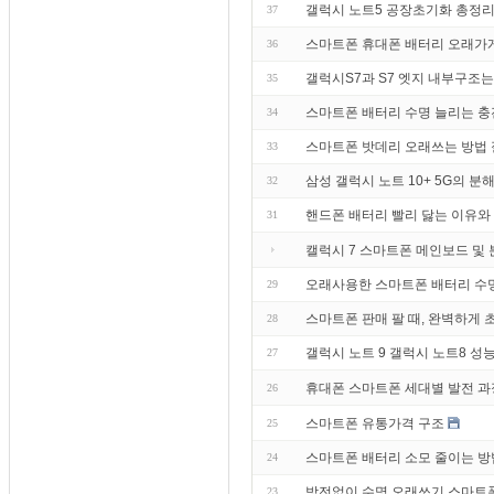
갤럭시 노트5 공장초기화 총정리
37
스마트폰 휴대폰 배터리 오래가게
36
갤럭시S7과 S7 엣지 내부구조는
35
스마트폰 배터리 수명 늘리는 
34
스마트폰 밧데리 오래쓰는 방법
33
삼성 갤럭시 노트 10+ 5G의 분
32
핸드폰 배터리 빨리 닳는 이유와
31
캘럭시 7 스마트폰 메인보드 및 
오래사용한 스마트폰 배터리 수명
29
스마트폰 판매 팔 때, 완벽하게
28
갤럭시 노트 9 갤럭시 노트8 성
27
휴대폰 스마트폰 세대별 발전 과
26
스마트폰 유통가격 구조
25
스마트폰 배터리 소모 줄이는 방법
24
방전없이 수명 오래쓰기 스마트폰 
23