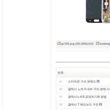
gs7t05.png (261.6KB)(422)
insidelo
번호
스마트폰 구조 분해도
41
갤럭시 노트 9 내부 구조 분해 
40
갤럭시노트8 공장초기화 방법
39
갤럭시 7 메인보드 구조
38