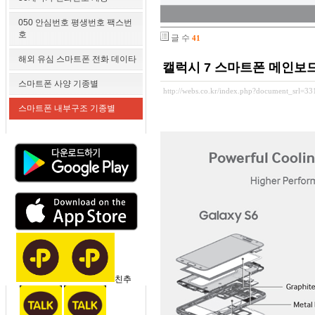
050 안심번호 평생번호 팩스번
호
글 수
41
해외 유심 스마트폰 전화 데이타
캘럭시 7 스마트폰 메인보드
스마트폰 사양 기종별
http://webs.co.kr/index.php?document_srl=3
스마트폰 내부구조 기종별
친추