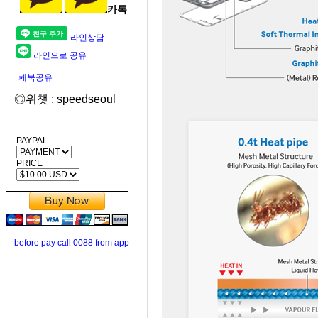
카톡
라인상담
라인으로 공유
페북공유
◎위챗 : speedseoul
PAYPAL
PRICE
before pay call 0088 from app