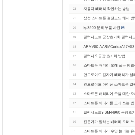
자동차 배터리 확인하는 방법
22
삼성 스마트폰 절전모드 해제 방
21
kp3500 분해 부품 사진
20
갤럭시노트 공장초기화 갤럭시노
19
ARMV80-A ARMCortexA57A53
18
갤럭시 9 공장 초기화 방법
17
스마트폰 배터리 오래 쓰는 방법
16
안드로이드 갑자기 배터리가 빨
15
안드로이드 아이폰 스마트폰 알림 알림
14
스마트폰 배터리에 주범 대한 오
13
스마트폰 배터리를 오래 쓰는 법 
12
갤럭시노트9 SM-N960 공장
11
전문가가 말하는 배터리 오래 쓰
10
스마트폰 배터리 수명 늘리는 유
9