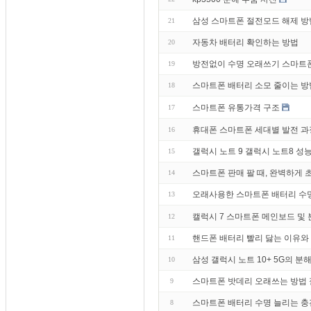
삼성 스마트폰 절전모드 해제 방
21
자동차 배터리 확인하는 방법
20
방전없이 수명 오래쓰기 스마트폰 
19
스마트폰 배터리 소모 줄이는 방법
18
스마트폰 유통가격 구조
17
휴대폰 스마트폰 세대별 발전 과
16
갤럭시 노트 9 갤럭시 노트8 성
15
스마트폰 판매 팔 때, 완벽하게
14
오래사용한 스마트폰 배터리 수명
13
캘럭시 7 스마트폰 메인보드 및 
12
핸드폰 배터리 빨리 닳는 이유와
11
삼성 갤럭시 노트 10+ 5G의 분
10
스마트폰 밧데리 오래쓰는 방법
9
스마트폰 배터리 수명 늘리는 
8