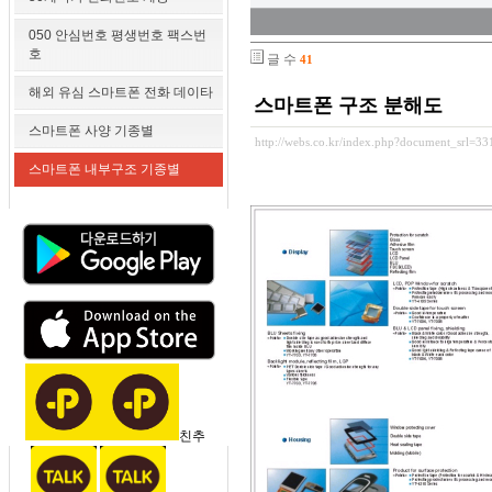
050 안심번호 평생번호 팩스번
호
글 수
41
해외 유심 스마트폰 전화 데이타
스마트폰 구조 분해도
스마트폰 사양 기종별
http://webs.co.kr/index.php?document_srl=3
스마트폰 내부구조 기종별
친추