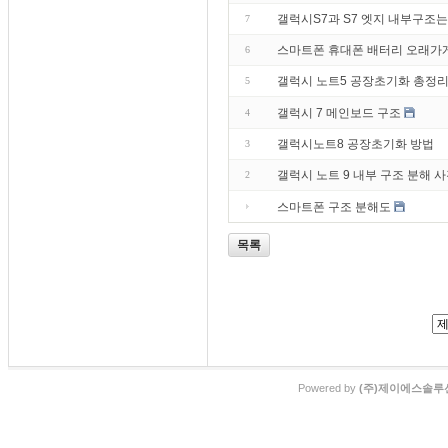
갤럭시S7과 S7 엣지 내부구조는
7
스마트폰 휴대폰 배터리 오래가게
6
갤럭시 노트5 공장초기화 총정리
5
갤럭시 7 메인보드 구조
4
갤럭시노트8 공장초기화 방법
3
갤럭시 노트 9 내부 구조 분해 
2
스마트폰 구조 분해도
목록
Powered by
(주)제이에스솔루션