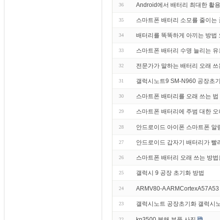
Android에서 배터리 최대한 
36
스마트폰 배터리 소모를 줄이는 꿀
35
배터리를 똑똑하게 아끼는 방법 
34
스마트폰 배터리 수명 늘리는 유
33
전문가가 말하는 배터리 오래 쓰
32
갤럭시노트9 SM-N960 공장
31
스마트폰 배터리를 오래 쓰는 법 
30
스마트폰 배터리에 주범 대한 오
29
안드로이드 아이폰 스마트폰 알림 알림
28
안드로이드 갑자기 배터리가 빨
27
스마트폰 배터리 오래 쓰는 방법
26
갤럭시 9 공장 초기화 방법
25
ARMV80-A ARMCortexA57A53
24
갤럭시노트 공장초기화 갤럭시노
23
kp3500 분해 부품 사진
22