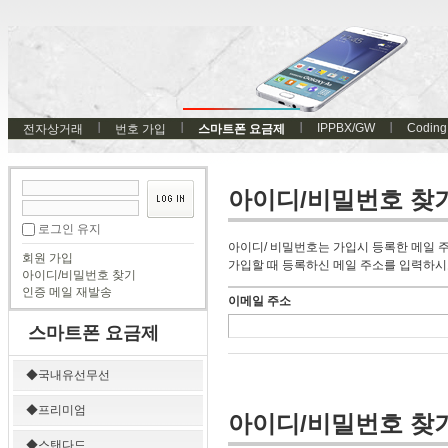
IPPBX/GW
Coding
전자상거래
번호 가입
스마트폰 요금제
아이디/비밀번호 찾
로그인 유지
아이디/ 비밀번호는 가입시 등록한 메일 
회원 가입
가입할 때 등록하신 메일 주소를 입력하시
아이디/비밀번호 찾기
인증 메일 재발송
이메일 주소
스마트폰 요금제
◆국내유선무선
◆프리미엄
아이디/비밀번호 찾
◆스탠다드