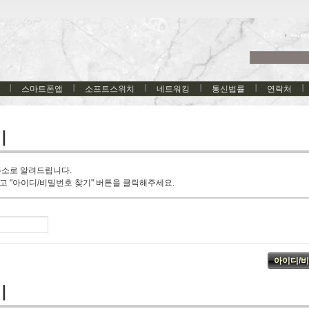
한국어
스마트폰앱
소프트스위치
네트워킹
통신법률
연락처
기
주소로 알려드립니다.
고 "아이디/비밀번호 찾기" 버튼을 클릭해주세요.
기