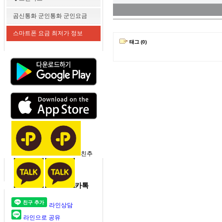
곰신통화 군인통화 군인요금
스마트폰 요금 최저가 정보
태그 (0)
친추
카톡
라인상담
라인으로 공유