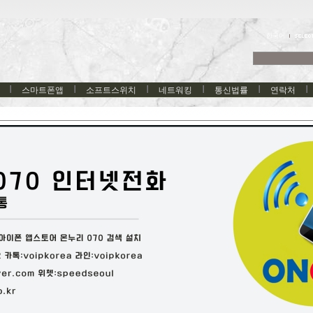
한국어
스마트폰앱
소프트스위치
네트워킹
통신법률
연락처