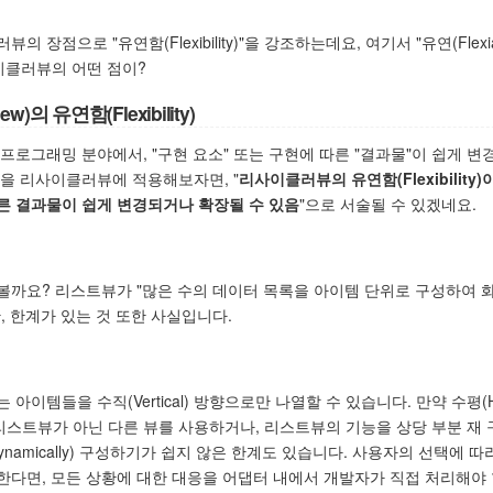
장점으로 "유연함(Flexibility)"을 강조하는데요, 여기서 "유연(Flexia
이클러뷰의 어떤 점이?
w)의 유연함(Flexibility)
ty"는, 프로그래밍 분야에서, "구현 요소" 또는 구현에 따른 "결과물"이 쉽게 
용을 리사이클러뷰에 적용해보자면, "
리사이클러뷰의 유연함(Flexibility
른 결과물이 쉽게 변경되거나 확장될 수 있음
"으로 서술될 수 있겠네요.
볼까요? 리스트뷰가 "많은 수의 데이터 목록을 아이템 단위로 구성하여 
, 한계가 있는 것 또한 사실입니다.
이템들을 수직(Vertical) 방향으로만 나열할 수 있습니다. 만약 수평(Hori
스트뷰가 아닌 다른 뷰를 사용하거나, 리스트뷰의 기능을 상당 부분 재 
namically) 구성하기가 쉽지 않은 한계도 있습니다. 사용자의 선택에 따
한다면, 모든 상황에 대한 대응을 어댑터 내에서 개발자가 직접 처리해야 