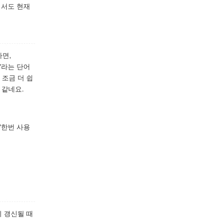
에서도 현재
하면,
er"라는 단어
 조금 더 쉽
 같네요.
 "한번 사용
이 갱신될 때