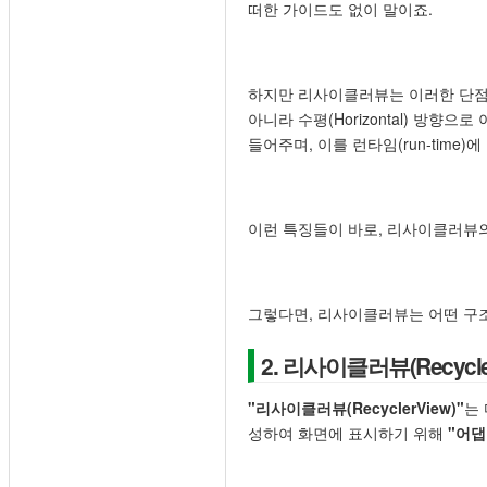
떠한 가이드도 없이 말이죠.
하지만 리사이클러뷰는 이러한 단점들을
아니라 수평(Horizontal) 방향으
들어주며, 이를 런타임(run-time)
이런 특징들이 바로, 리사이클러뷰의 "유
그렇다면, 리사이클러뷰는 어떤 구
2. 리사이클러뷰(Recycl
"리사이클러뷰(RecyclerView)"
는
성하여 화면에 표시하기 위해
"어댑터