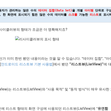
용자가 관리하는 많은 수의 
데이터 집합(Data Set)
을 개별 
아이템
 단위
로 구
, 한 화면에 표시되기 힘든 많은 수의 데이터를 
스크롤
 가능한 
리스트
로 표시
리사이클러뷰의 형태가 조금은 더 명확해지죠?
가 이미 한번 봤던 내용이라는 것을 알 수 있습니다. "데이터 집합", "아이
[
안드로이드 리스트뷰 기본 사용법
]에서 봤던
"리스트뷰(ListView)"
에 
iew)는 리스트뷰(ListView)와 "사용 목적" 및 "동작 방식"이 매우 유사
기존에 리스트 형태의 화면 구성에 사용되던 리스트뷰(ListView)에 "
유연함