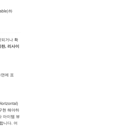
ble)하
변경되거나 확
)이란, 리사이
화면에 표
zontal)
구현 해야하
라 아이템 뷰
합니다. 어