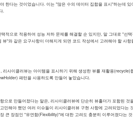
야 한다는 것이었습니다. 이는 "많은 수의 데이터 집합을 표시"하는데 있
다.
턴을 선택적으로 적용하여 성능 저하 문제를 해결할 순 있지만, 말 그대로 "선
이템 뷰"와 같은 요구사항이 더해지게 되면 코드 작성에서 고려해야 할 사항
리사이클러뷰는 아이템을 표시하기 위해 생성한 뷰를 재활용(recycle)
ewHolder) 패턴을 사용하도록 만들어 놓았습니다.
구현 사항으로 만들어졌다는 말은, 리사이클러뷰에 단순히 뷰홀더가 포함된 것을
때 고민해야 했던 여러 이슈들이 리사이클러뷰 구현 사항에 고려되었다는 
 큰 장점인 "유연함(Flexibility)"에 대한 고려도 충분히 이루어졌다는 