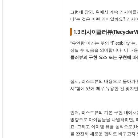
그런데 잠깐, 위에서 계속 리사이클러뷰의 
다"는 것은 어떤 의미일까요? 리사
1.3 리사이클러뷰(RecyclerVie
"유연함"이라는 뜻의 "Flexibili
장될 수 있음을 의미합니다. 이 내
클러뷰의 구현 요소 또는 구현에 따
잠시, 리스트뷰의 내용으로 돌아가 
시"함에 있어 매우 유용한 건 맞지만
먼저, 리스트뷰의 기본 구현 내에서는 아
방향으로 아이템들을 나열하려면, 리
죠. 그리고 아이템 뷰를 동적으로(Dy
를 완전히 새로운 형태로 바꾸고자 