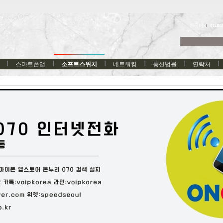
한국어
스마트폰앱
소프트스위치
네트워킹
통신법률
연락처