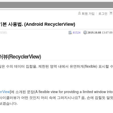
회원 가입
로그인
법. (Android RecyclerView)
320595
61524
2019.10.08
13:07:09 
RecyclerView)
"많은 수의 데이터 집합을, 제한된 영역 내에서 유연하게(flexible) 표시할 
rView
]에 소개된 문장(A flexible view for providing a limited window into
, 리사이클러뷰가 어떤 것인지 머리 속에 그려지시나요? 음, 손에 잡힐듯 말듯
여보겠습니다.