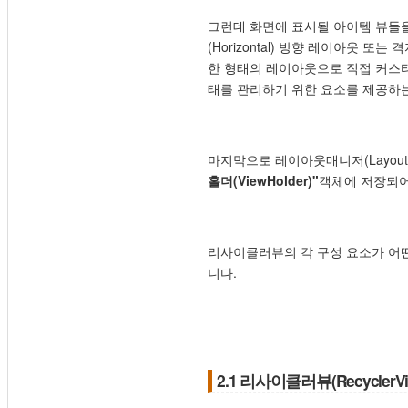
그런데 화면에 표시될 아이템 뷰들을 
(Horizontal) 방향 레이아웃 또
한 형태의 레이아웃으로 직접 커스
태를 관리하기 위한 요소를 제공하
마지막으로 레이아웃매니저(Layout
홀더(ViewHolder)"
객체에 저장되어 
리사이클러뷰의 각 구성 요소가 어떤
니다.
2.1 리사이클러뷰(RecyclerVi