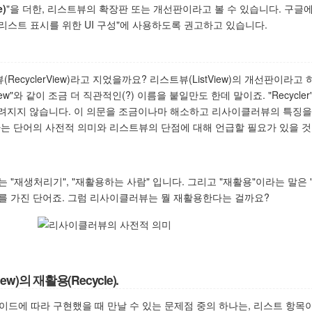
e)
"을 더한, 리스트뷰의 확장판 또는 개선판이라고 볼 수 있습니다. 구글
리스트 표시를 위한 UI 구성"에 사용하도록 권고하고 있습니다.
ecyclerView)라고 지었을까요? 리스트뷰(ListView)의 개선판이라고 
ListView"와 같이 조금 더 직관적인(?) 이름을 붙일만도 한데 말이죠. "Recycl
떠올려지지 않습니다. 이 의문을 조금이나마 해소하고 리사이클러뷰의 특징을
er"라는 단어의 사전적 의미와 리스트뷰의 단점에 대해 언급할 필요가 있을 것
의미는 "재생처리기", "재활용하는 사람" 입니다. 그리고 "재활용"이라는 말은
를 가진 단어죠. 그럼 리사이클러뷰는 뭘 재활용한다는 걸까요?
ew)의 재활용(Recycle).
본 가이드에 따라 구현했을 때 만날 수 있는 문제점 중의 하나는, 리스트 항목