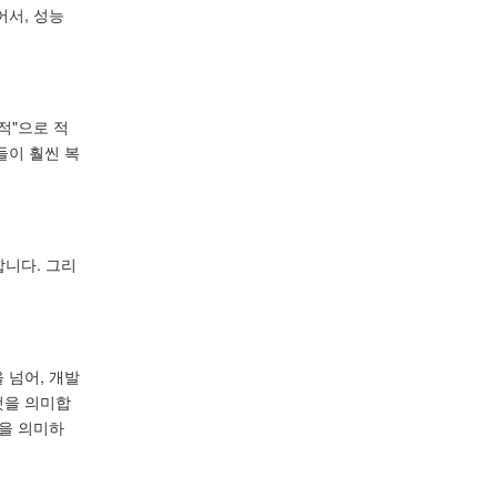
어서, 성능
택적"으로 적
들이 훨씬 복
합니다. 그리
 넘어, 개발
것을 의미합
것을 의미하