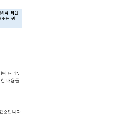
성하여 화면
해주는 위
템 단위",
대한 내용들
한 요소입니다.