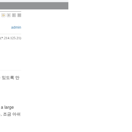
admin
(*.214.125.21)
수 있도록 만
 a large
, 조금 아쉬