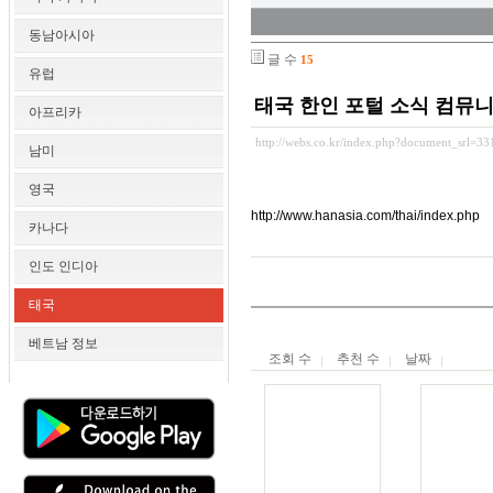
동남아시아
글 수
15
유럽
태국 한인 포털 소식 컴뮤
아프리카
http://webs.co.kr/index.php?document_srl=3
남미
영국
http://www.hanasia.com/thai/index.php
카나다
인도 인디아
태국
베트남 정보
조회 수
추천 수
날짜