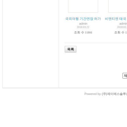
국외여행 기간연장 허가
비엔티엔 태국
admin
admi
2018.03.22
2018.03
조회 수
조회 수
11866
1
목록
Powered by
(주)제이에스솔루션