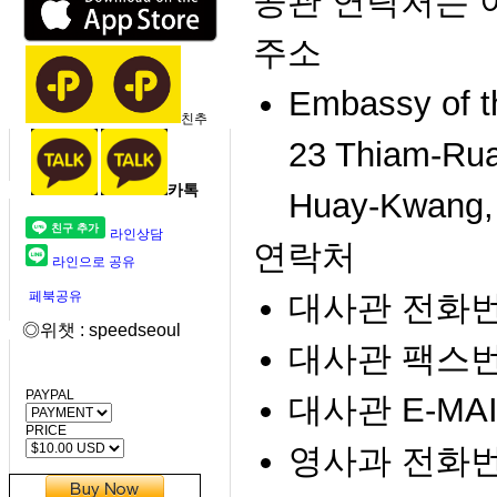
공관 연락처는 
주소
Embassy of t
친추
23 Thiam-Ru
카톡
Huay-Kwang,
라인상담
연락처
라인으로 공유
페북공유
대사관 전화번호 :
◎위챗 : speedseoul
대사관 팩스번호 
PAYPAL
대사관 E-MAIL 
PRICE
영사과 전화번호 :