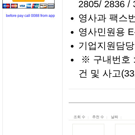
2805/ 2836 /
영사과 팩스번호 
before pay call 0088 from app
영사민원용 E-MA
기업지원담당관 :
※ 구내번호 : 여
건 및 사고(33
조회 수
추천 수
날짜