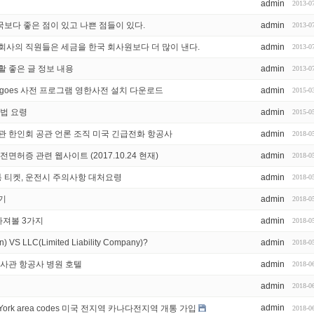
admin
2013-0
보다 좋은 점이 있고 나쁜 점들이 있다.
admin
2013-0
회사의 직원들은 세금을 한국 회사원보다 더 많이 낸다.
admin
2013-0
활 좋은 글 정보 내용
admin
2013-0
goes 사전 프로그램 영한사전 설치 다운로드
admin
2015-0
방법 요령
admin
2015-0
관 한인회 공관 언론 조직 미국 긴급전화 항공사
admin
2018-0
면허증 관련 웹사이트 (2017.10.24 현재)
admin
2018-0
통 티켓, 운전시 주의사항 대처요령
admin
2018-0
기
admin
2018-0
따져볼 3가지
admin
2018-0
VS LLC(Limited Liability Company)?
admin
2018-0
영사관 항공사 병원 호텔
admin
2018-0
admin
2018-0
admin
w York area codes 미국 전지역 카나다전지역 개통 가입
2018-0