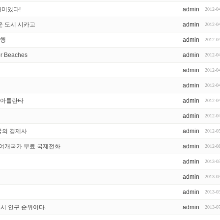
재미있다!
admin
2012-0
운 도시 시카고
admin
2012-0
여행
admin
2012-0
r Beaches
admin
2012-0
admin
2012-0
admin
2012-0
 아틀란타
admin
2012-0
admin
2012-0
S 미국의 경제사
admin
2012-0
0여개국가 무료 국제전화
admin
2012-0
admin
2013-0
admin
2013-0
admin
2013-0
도시 인구 순위이다.
admin
2013-0