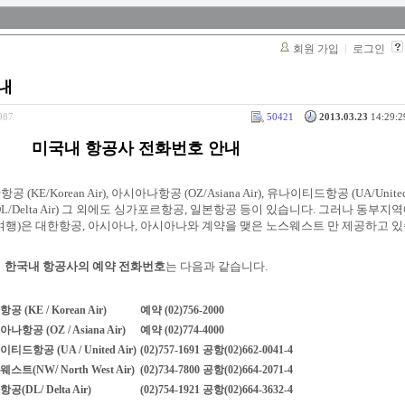
회원 가입
로그인
내
987
50421
2013.03.23
14:29:2
미국내 항공사 전화번호 안내
Korean Air), 아시아나항공 (OZ/Asiana Air), 유나이티드항공 (UA/United 
타항공 (DL/Delta Air) 그 외에도 싱가포르항공, 일본항공 등이 있습니다. 그러나 동부
 비행기로 여행)은 대한항공, 아시아나, 아시아나와 계약을 맺은 노스웨스트 만 제공하고 
한국내 항공사의 예약 전화번호
는 다음과 같습니다.
공 (KE / Korean Air)
예약 (02)756-2000
나항공 (OZ / Asiana Air)
예약 (02)774-4000
티드항공 (UA / United Air)
(02)757-1691 공항(02)662-0041-4
스트(NW/ North West Air)
(02)734-7800 공항(02)664-2071-4
공(DL/ Delta Air)
(02)754-1921 공항(02)664-3632-4