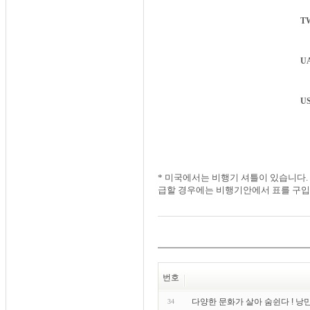
T
U
U
* 미국에서는 비행기 셔틀이 있습니다
급할 경우에는 비행기안에서 표를 구입
번호
다양한 문화가 살아 숨쉰다 ! 낭
34