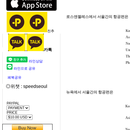
로스앤젤레스에서 서울간의 항공편은
Ko
친추
As
No
카톡
Un
Th
라인상담
Phi
라인으로 공유
페북공유
◎위챗 : speedseoul
뉴욕에서 서울간의 항공편은
PAYPAL
Ko
PRICE
Asi
No