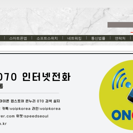
한국어
스마트폰앱
소프트스위치
네트워킹
통신법률
연락처