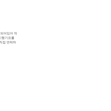
 되어있어 작
 비행기표를
 직접 연락하