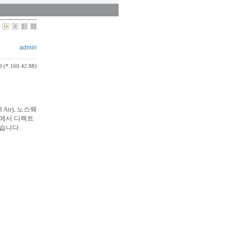
admin
9 (*.160.42.88)
Air), 노스웨
지역에서 디렉트
있습니다.