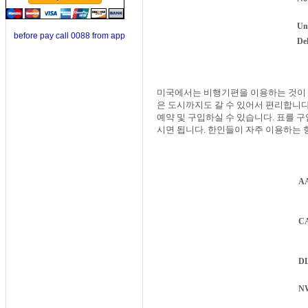
Uni
before pay call 0088 from app
Del
미국에서는 비행기편을 이용하는 것이 
은 도시까지도 갈 수 있어서 편리합니
예약 및 구입하실 수 있습니다. 표를 
시면 됩니다. 한인들이 자주 이용하는 
A
C
D
N