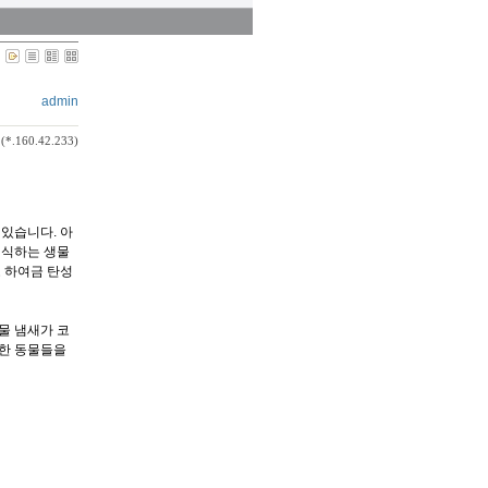
admin
(*.160.42.233)
 있습니다. 아
서식하는 생물
 하여금 탄성
물 냄새가 코
양한 동물들을