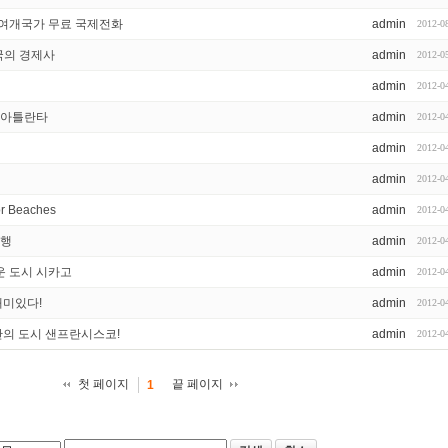
0여개국가 무료 국제전화
admin
2012-0
S 미국의 경제사
admin
2012-0
admin
2012-0
 아틀란타
admin
2012-0
admin
2012-0
admin
2012-0
r Beaches
admin
2012-0
여행
admin
2012-0
운 도시 시카고
admin
2012-0
재미있다!
admin
2012-0
만의 도시 샌프란시스코!
admin
2012-0
첫 페이지
끝 페이지
1