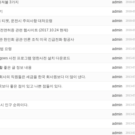
따져볼 3가지
admin
2018-0
기
admin
2018-0
통 티켓, 운전시 주의사항 대처요령
admin
2018-0
면허증 관련 웹사이트 (2017.10.24 현재)
admin
2018-0
관 한인회 공관 언론 조직 미국 긴급전화 항공사
admin
2018-0
방법 요령
admin
2015-0
goes 사전 프로그램 영한사전 설치 다운로드
admin
2015-0
활 좋은 글 정보 내용
admin
2013-0
회사의 직원들은 세금을 한국 회사원보다 더 많이 낸다.
admin
2013-0
보다 좋은 점이 있고 나쁜 점들이 있다.
admin
2013-0
admin
2013-0
도시 인구 순위이다.
admin
2013-0
admin
2013-0
admin
2013-0
admin
2013-0