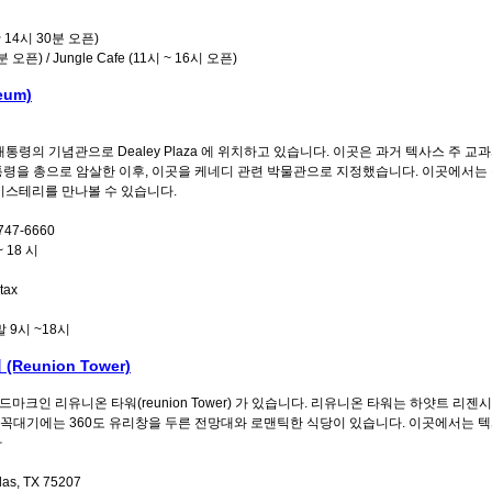
 ~ 14시 30분 오픈)
분 오픈) / Jungle Cafe (11시 ~ 16시 오픈)
eum)
통령의 기념관으로 Dealey Plaza 에 위치하고 있습니다. 이곳은 과거 텍사스 주 교
통령을 총으로 암살한 이후, 이곳을 케네디 관련 박물관으로 지정했습니다. 이곳에서는 
미스테리를 만나볼 수 있습니다.
747-6660
~ 18 시
tax
말 9시 ~18시
union Tower)
크인 리유니온 타워(reunion Tower) 가 있습니다. 리유니온 타워는 하얏트 리젠
워 꼭대기에는 360도 유리창을 두른 전망대와 로맨틱한 식당이 있습니다. 이곳에서는 
다
las, TX 75207