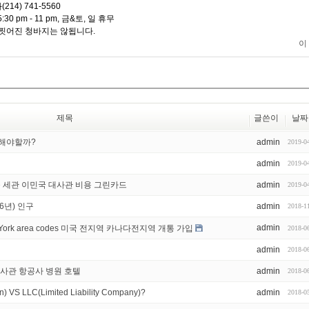
(214) 741-5560
5:30 pm - 11 pm, 금&토, 일 휴무
 찟어진 청바지는 않됩니다.
이
제목
글쓴이
날짜
 해야할까?
admin
2019-0
admin
2019-0
음 세관 이민국 대사관 비용 그린카드
admin
2019-0
16년) 인구
admin
2018-1
admin
w York area codes 미국 전지역 카나다전지역 개통 가입
2018-0
admin
2018-0
영사관 항공사 병원 호텔
admin
2018-0
VS LLC(Limited Liability Company)?
admin
2018-0