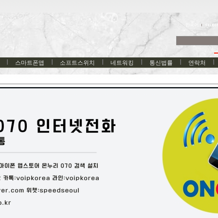
한국어
스마트폰앱
소프트스위치
네트워킹
통신법률
연락처