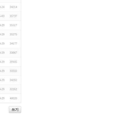
8-24
34214
5-03
35737
4-29
35517
4-29
35275
4-29
34177
4-29
33067
4-29
39105
4-29
33332
4-29
34202
4-29
32262
4-29
40020
쓰기