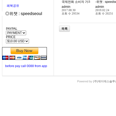
국제전화 소비자 가격표 참조 유선 무선
-위챗 : speeds
페북공유
admin
admin
2017.08.30
2019.02.24
◎위챗 : speedseoul
조회 수
29534
조회 수
20251
목록
PAYPAL
PRICE
before pay call 0088 from app
Powered by
(주)제이에스솔루션