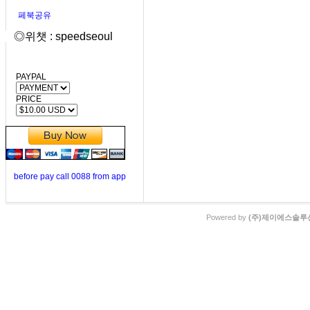
페북공유
◎위챗 : speedseoul
PAYPAL
PRICE
before pay call 0088 from app
Powered by
(주)제이에스솔루션