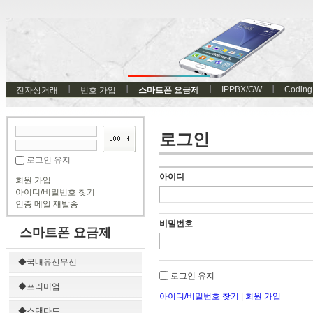
IPPBX/GW
Coding
전자상거래
번호 가입
스마트폰 요금제
로그인
로그인 유지
아이디
회원 가입
아이디/비밀번호 찾기
인증 메일 재발송
비밀번호
스마트폰 요금제
◆국내유선무선
로그인 유지
◆프리미엄
아이디/비밀번호 찾기
|
회원 가입
◆스탠다드