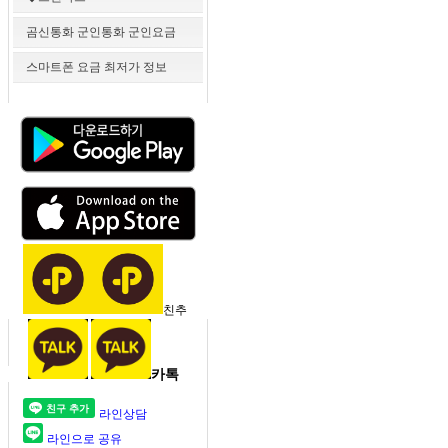
곰신통화 군인통화 군인요금
스마트폰 요금 최저가 정보
친추
카톡
라인상담
라인으로 공유