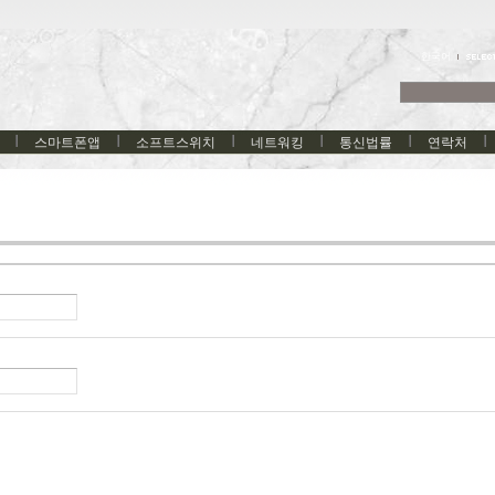
한국어
스마트폰앱
소프트스위치
네트워킹
통신법률
연락처