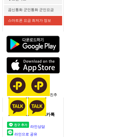
곰신통화 군인통화 군인요금
스마트폰 요금 최저가 정보
친추
카톡
라인상담
라인으로 공유