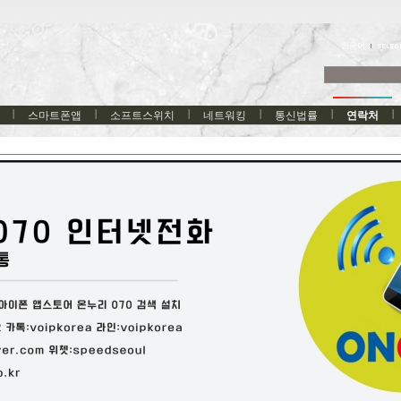
한국어
스마트폰앱
소프트스위치
네트워킹
통신법률
연락처