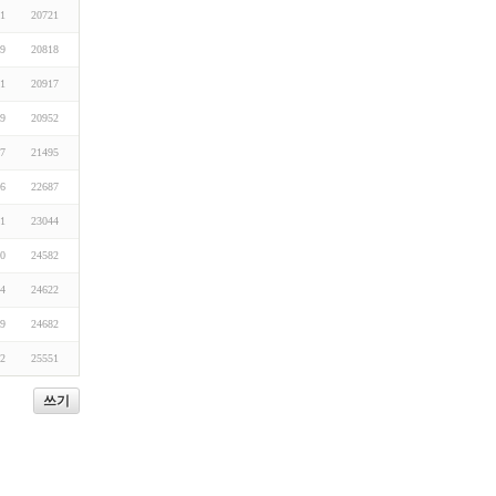
01
20721
19
20818
01
20917
19
20952
07
21495
26
22687
01
23044
20
24582
14
24622
19
24682
12
25551
쓰기