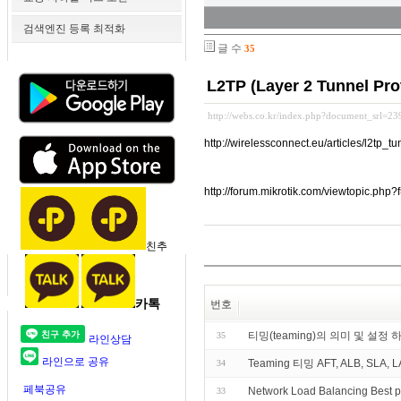
검색엔진 등록 최적화
글 수
35
L2TP (Layer 2 Tunnel Pro
http://webs.co.kr/index.php?document_srl=2
http://wirelessconnect.eu/articles/l2tp_t
http://forum.mikrotik.com/viewtopic.php
친추
카톡
번호
티밍(teaming)의 의미 및 설정 
35
라인상담
라인으로 공유
Teaming 티밍 AFT, ALB, SLA, L
34
페북공유
Network Load Balancing Best p
33