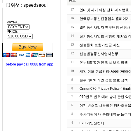
번호
◎위챗 : speedseoul
17
인터넷 사기 의심 전화·계좌번호
16
한국정보통신진흥협회 홈페이지 
PAYPAL
15
별정통신사업자 역무변경 신청서
PRICE
14
전기통신사업법
13
선불통화 보험가입금 계산
12
선불별정통신사업자현황
11
온누리070 개인 정보 보호 정책
before pay call 0088 from app
10
개인 정보 취급방침(Apps (Android) -
9
온누리070 개인 정보 보호 정책
8
Onnuri070 Privacy Policy ( Engli
7
070번호 번호 매매 방지 관련 약
6
이전 번호로 사용하던 카카오톡을 
5
수사기관이 내 통화내역을 들여다 보
4
070 가입신청서