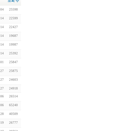
조회 수
-04
25598
-14
22599
-14
22427
-14
19687
-14
19987
-14
25392
-01
25847
-27
25875
-27
24603
-27
24918
-06
26514
-06
65240
-28
40509
-19
26777