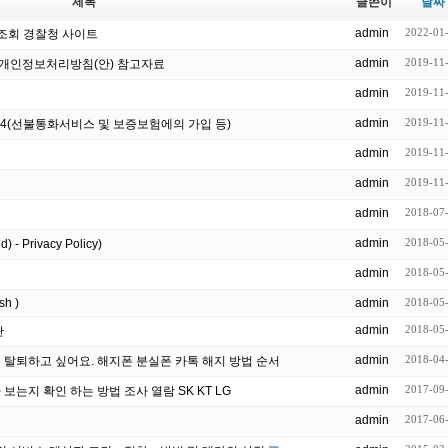
제목
글쓴이
날짜
admin
2022-01
 조회 경찰청 사이트
admin
2019-11
개인정보처리방침(안) 참고자료
admin
2019-11
admin
2019-11
 시행령 제37조의4(선불통화서비스 및 보증보험에의 가입 등)
admin
2019-11
admin
2019-11
admin
2018-07
admin
2018-05
 Privacy Policy)
admin
2018-05
sh )
admin
2018-05
admin
2018-05
관
admin
2018-04
탈퇴하고 싶어요. 해지폰 분실폰 카톡 해지 방법 순서
admin
2017-09
는지 확인 하는 방법 조사 열람 SK KT LG
admin
2017-06