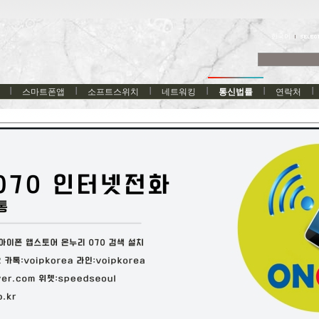
한국어
스마트폰앱
소프트스위치
네트워킹
통신법률
연락처