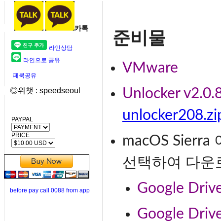
카톡
준비물
라인상담
라인으로 공유
VMware
페북공유
◎위챗 : speedseoul
Unlocker v2.0.
unlocker208.zi
PAYPAL
PRICE
macOS Sie
선택하여 다운로
Google Dr
before pay call 0088 from app
Google Dr