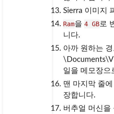
Sierra 이미
을
로 
Ram
4 GB
니다.
아까 원하는 경
\Documents\Vi
일을 메모장으로
맨 마지막 줄
장합니다.
버추얼 머신을 