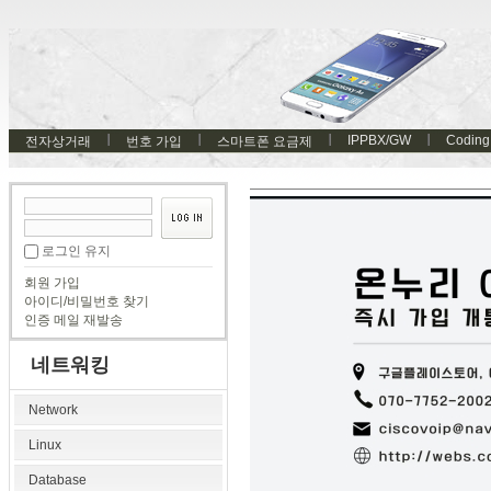
IPPBX/GW
Coding
전자상거래
번호 가입
스마트폰 요금제
로그인 유지
회원 가입
아이디/비밀번호 찾기
인증 메일 재발송
네트워킹
Network
Linux
Database