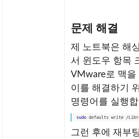
문제 해결
제 노트북은 해상
서 윈도우 항목 
VMware로 맥
이를 해결하기 
명령어를 실행합
sudo
 defaults write /Libr
그런 후에 재부