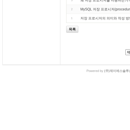
왜 저장 프로시저를 사용하는가
3
MySQL 저장 프로시저(proce
2
저장 프로시저의 의미와 작성 방
1
목록
Powered by
(주)제이에스솔루션