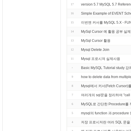
version 5.7 MySQL 5.7 Reference
17
Simple Example of EVENT Sch
16
이번엔 커서를 MySQL 5.X - F
15
MySql Cursor 예 활용 공부 실
14
MySql Cursor 활용
13
Mysql Delete Join
12
Mysql 프로시져 실제사용
11
Basic MySQL Tutorial st
how to delete data from mult
9
Mysql에서 커서(Fetch Curs
8
여러개의 sql문을 정리하여 "c
7
MySQL로 간단한 Procedur
6
mysql의 function 과 pro
5
저장 프로시저란 여러 SQL 문을 
4