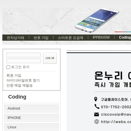
IPPBX/GW
Coding
전자상거래
번호 가입
스마트폰 요금제
로그인 유지
회원 가입
아이디/비밀번호 찾기
인증 메일 재발송
Coding
Android
IPHONE
Linux