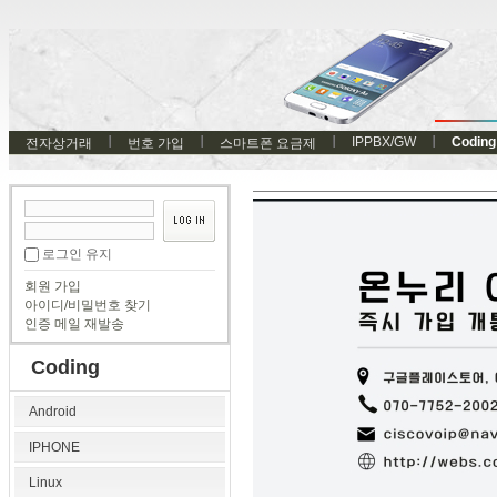
IPPBX/GW
Coding
전자상거래
번호 가입
스마트폰 요금제
로그인 유지
회원 가입
아이디/비밀번호 찾기
인증 메일 재발송
Coding
Android
IPHONE
Linux