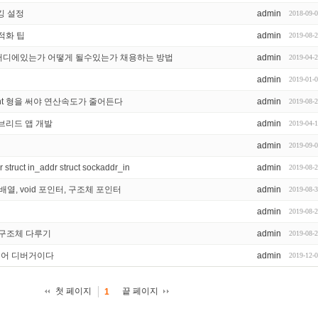
깅 설정
admin
2018-09-
적화 팁
admin
2019-08-
 어디에있는가 어떻게 될수있는가 채용하는 방법
admin
2019-04-
admin
2019-01-
신 int 형을 써야 연산속도가 줄어든다
admin
2019-08-
이브리드 앱 개발
admin
2019-04-
admin
2019-09-
ruct in_addr struct sockaddr_in
admin
2019-08-
배열, void 포인터, 구조체 포인터
admin
2019-08-
admin
2019-08-
 구조체 다루기
admin
2019-08-
트웨어 디버거이다
admin
2019-12-
첫 페이지
끝 페이지
1