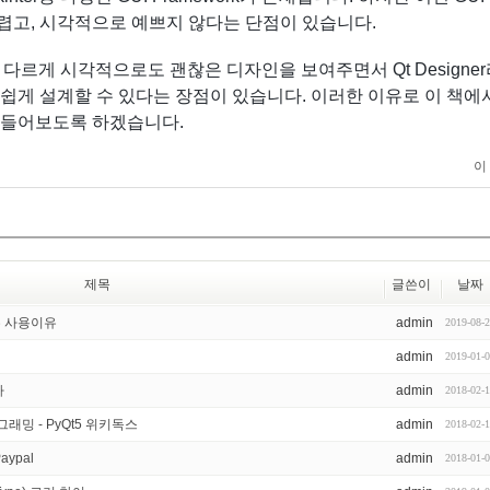
 어렵고, 시각적으로 예쁘지 않다는 단점이 있습니다.
들과 다르게 시각적으로도 괜찮은 디자인을 보여주면서 Qt Designe
게 설계할 수 있다는 장점이 있습니다. 이러한 이유로 이 책에서는
만들어보도록 하겠습니다.
이
제목
글쓴이
날짜
진수 사용이유
admin
2019-08-
admin
2019-01-
자
admin
2018-02-
그래밍 - PyQt5 위키독스
admin
2018-02-
Paypal
admin
2018-01-