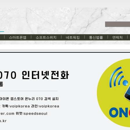
한국어
스마트폰앱
소프트스위치
네트워킹
통신법률
연락처