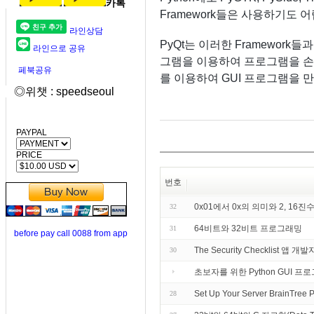
카톡
Framework들은 사용하기도
라인상담
PyQt는 이러한 Framework
라인으로 공유
그램을 이용하여 프로그램을 손쉽
페북공유
를 이용하여 GUI 프로그램을 
◎위챗 : speedseoul
PAYPAL
PRICE
번호
0x01에서 0x의 의미와 2, 16
32
64비트와 32비트 프로그래밍
31
before pay call 0088 from app
The Security Checklist 앱 개발
30
초보자를 위한 Python GUI 프로
Set Up Your Server BrainTree 
28