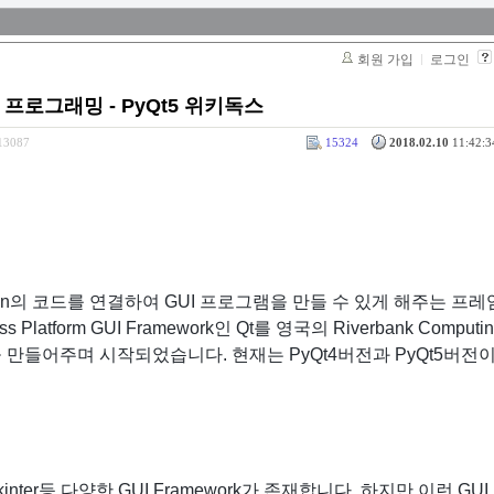
회원 가입
로그인
I 프로그래밍 - PyQt5 위키독스
313087
15324
2018.02.10
11:42:3
ython의 코드를 연결하여 GUI 프로그램을 만들 수 있게 해주는 프
 Platform GUI Framework인 Qt를 영국의 Riverbank Comput
을 만들어주며 시작되었습니다. 현재는 PyQt4버전과 PyQt5버전이
, Tkinter등 다양한 GUI Framework가 존재합니다. 하지만 이런 GUI