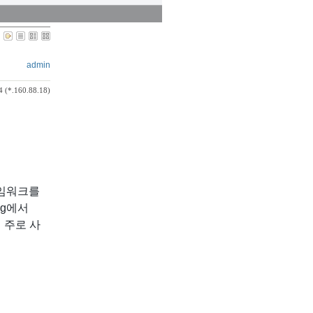
admin
4 (*.160.88.18)
레임워크를
ing에서
 주로 사