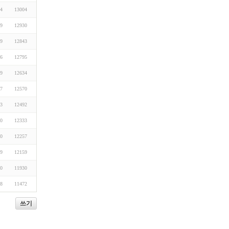
04
13004
29
12930
29
12843
06
12795
29
12634
17
12570
03
12492
20
12333
30
12257
29
12159
20
11930
08
11472
쓰기