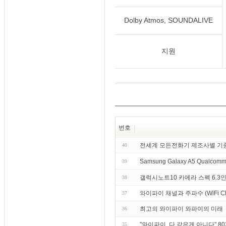
Dolby Atmos, SOUNDALIVE
지원
번호
전셰계 모든전화기 제조사별 기
40
Samsung Galaxy A5 Qualcomm
39
갤럭시노트10 카메라 스펙 6.3인
38
와이파이 채널과 주파수 (WiFi Chann
37
최고의 와이파이 와파이의 미래
36
"와이파이, 다 같은게 아니다" 8
35