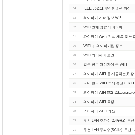
IEEE 802.11 무선랜 와이파이
34
와이파이 기타 정보 WIFI
33
WIFI 인체 영향 와이파이
32
와이파이 Wi-Fi 간섭 체크 및 해
31
WIFI tip 와이파이팁 정보
30
WIFI 와이파이 보안
29
일본 한국 와이파이 존 WIFI
28
와이파이 WIFI 를 제공하는곳 장
27
국내 한국 WIFI 역사 통신사 KT 
26
와이파이 WIFI 802.11b/a/g/n/
25
와이파이 WIFI 특징
24
와이파이 Wi-Fi 개요
23
무선 LAN 주파수(2.4GHz), 무선 L
22
무선 LAN 주파수(5GHz), 무선 LA
21