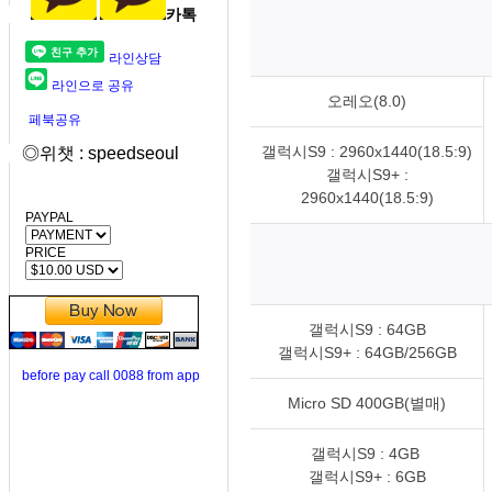
카톡
라인상담
라인으로 공유
오레오(8.0)
페북공유
갤럭시S9 : 2960x1440(18.5:9)
◎위챗 : speedseoul
갤럭시S9+ :
2960x1440(18.5:9)
PAYPAL
PRICE
갤럭시S9 : 64GB
갤럭시S9+ : 64GB/256GB
before pay call 0088 from app
Micro SD 400GB(별매)
갤럭시S9 : 4GB
갤럭시S9+ : 6GB