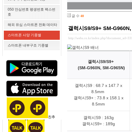
050 안심번호 평생번호 팩스번
호
글 수
40
해외 유심 스마트폰 전화 데이타
갤럭시S9/S9+ SM-G960N,
스마트폰 사양 기종별
http://webs.co.kr/index.php?document_srl=3
스마트폰 내부구조 기종별
갤럭시S9/S9+
(SM-G960N, SM-G965N)
갤럭시S9 : 68.7 x 147.7 x
8.5mm
갤럭시S9+ : 73.8 x 158.1 x
8.5mm
친추
갤럭시S9 : 163g
갤럭시S9+ : 189g