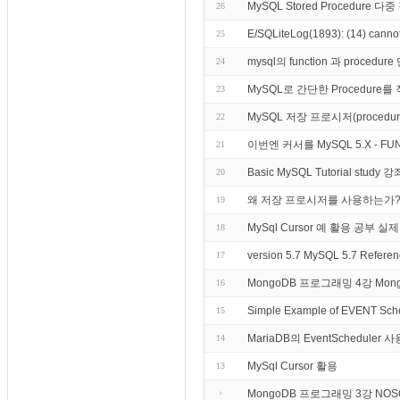
MySQL Stored Procedure 다
26
E/SQLiteLog(1893): (14) cannot
25
mysql의 function 과 pro
24
MySQL로 간단한 Procedur
23
MySQL 저장 프로시저(proce
22
이번엔 커서를 MySQL 5.X - F
21
Basic MySQL Tutorial st
20
왜 저장 프로시저를 사용하는가
19
MySql Cursor 예 활용 공부 실
18
version 5.7 MySQL 5.7 Reference
17
MongoDB 프로그래밍 4강 M
16
Simple Example of EVENT Sch
15
MariaDB의 EventSchedule
14
MySql Cursor 활용
13
MongoDB 프로그래밍 3강 N