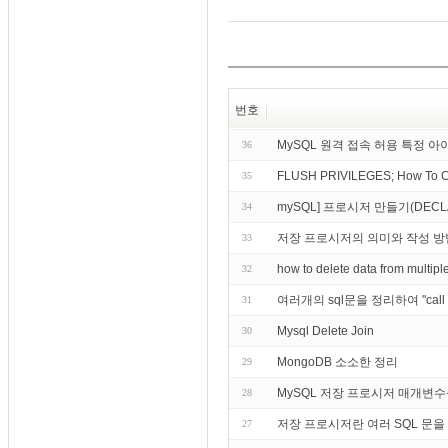
번호
MySQL 원격 접속 허용 특정 
36
FLUSH PRIVILEGES; How To Cr
35
mySQL] 프로시저 만들기(DECLARE,
34
저장 프로시저의 의미와 작성 방
33
how to delete data from mult
32
여러개의 sql문을 정리하여 "c
31
Mysql Delete Join
30
MongoDB 소소한 정리
29
MySQL 저장 프로시저 매개변수
28
저장 프로시저란 여러 SQL 문을 
27