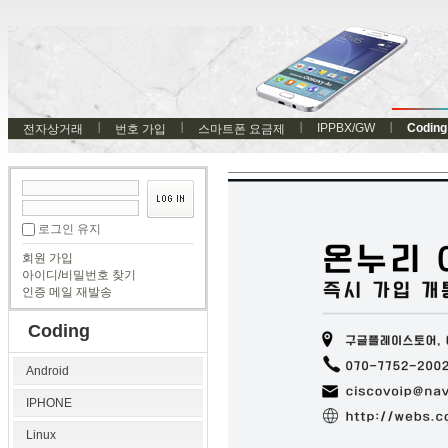
IPPBX/GW
Coding
전자상거래
번호 가입
스마트폰 요금제
로그인 유지
회원 가입
아이디/비밀번호 찾기
인증 메일 재발송
Coding
Android
IPHONE
Linux