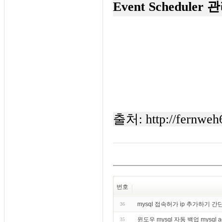
Event Scheduler 
출처:
http://fernweh
번호
mysql 접속허가 ip 추가하기 
36
윈도우 mysql 자동 백업 mysql 
35