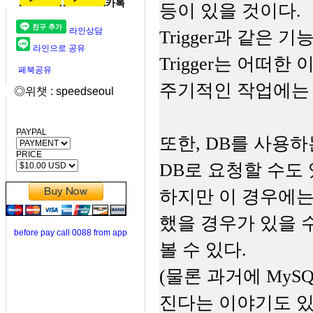
카톡
등이 있을 것이다.
라인상담
Trigger과 같은
라인으로 공유
Trigger는 어떠
페북공유
주기적인 작업에는 
◎위챗 : speedseoul
PAYPAL
또한, DB를 사용하는
PRICE
DB로 요청할 수도 
하지만 이 경우에는 A
했을 경우가 있을 
before pay call 0088 from app
볼 수 있다.
(물론 과거에 MySQL,
진다는 이야기도 있