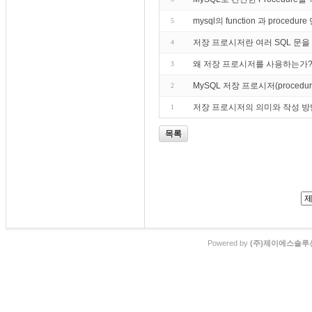
mysql의 function 과 pro
5
저장 프로시저란 여러 SQL 문을 
4
왜 저장 프로시저를 사용하는가
3
MySQL 저장 프로시저(proce
2
저장 프로시저의 의미와 작성 방
1
목록
Powered by
(주)제이에스솔루션