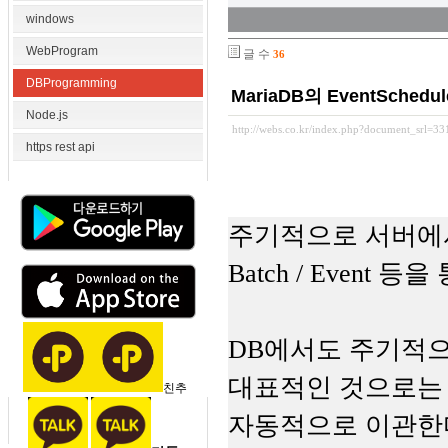
windows
WebProgram
글 수
36
DBProgramming
MariaDB의 EventSche
Node.js
http://webs.co.kr/index.php?document_srl=3
https rest api
주기적으로 서버에서 
Batch / Even
DB에서도 주기적으
대표적인 것으로는 
친추
자동적으로 이관한다