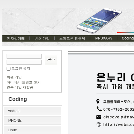
IPPBX/GW
Coding
전자상거래
번호 가입
스마트폰 요금제
로그인 유지
회원 가입
아이디/비밀번호 찾기
인증 메일 재발송
Coding
Android
IPHONE
Linux