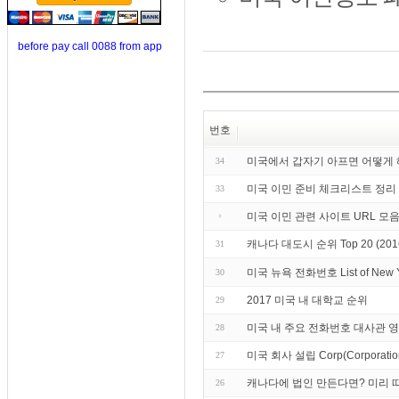
before pay call 0088 from app
번호
미국에서 갑자기 아프면 어떻게
34
미국 이민 준비 체크리스트 정리
33
미국 이민 관련 사이트 URL 모
캐나다 대도시 순위 Top 20 (20
31
미국 뉴욕 전화번호 List of Ne
30
2017 미국 내 대학교 순위
29
미국 내 주요 전화번호 대사관 
28
미국 회사 설립 Corp(Corporation) 
27
캐나다에 법인 만든다면? 미리 
26