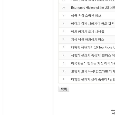
Economic History of the U
10
미국 유학 출국전 정보
9
바람과 함께 사라지다 영화 같은
8
비와 커피의 도시 시애틀
7
지상 낙원 하와이의 명소
6
태평양 해변파티 10 Top Picks fo
5
상업과 문화의 중심지, 달라스 
4
미국인들이 말하는 가장 미국다
3
모험의 도시 뉴욕! 알고가면 더 
2
다양한 문화가 살아 숨쉰다 ! 낭
1
목록