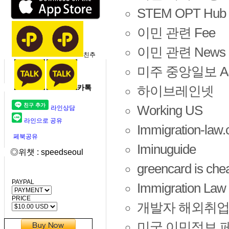
STEM OPT Hub
이민 관련 Fee
이민 관련 News
친추
미주 중앙일보 A
카톡
하이브레인넷
Working US
라인상담
라인으로 공유
Immigration-law
페북공유
Iminuguide
◎위챗 : speedseoul
greencard is che
PAYPAL
Immigration Law
PRICE
개발자 해외취업
미국 이민정보 