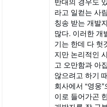
반대의 경우도 있
라고 일컫는 사
칭송 받는 개발
많다. 이러한 개
기는 한데 다 헛
지만 논리적인 사
고 오만함과 아
않으려고 하기 때
회사에서 “영웅
이로 들어가곤 한