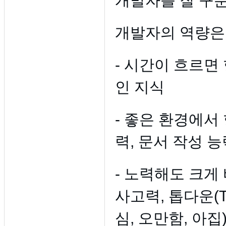
개발자를 잘 구분
개발자의 역량은
- 시간이 흐르면 
인 지식
- 좋은 환경에서
력, 문서 작성 능
- 노력해도 크게
사고력, 톱다운(T
심, 오만함, 아집