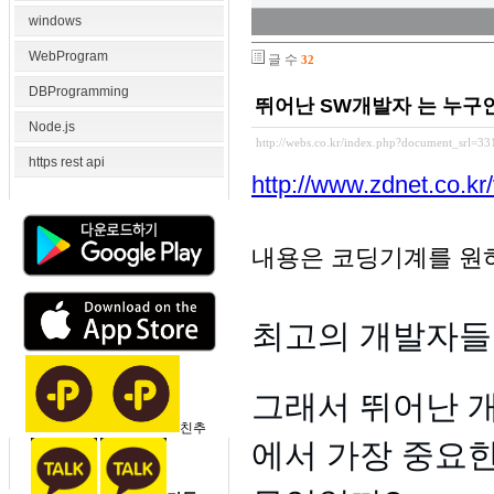
windows
WebProgram
글 수
32
DBProgramming
뛰어난 SW개발자 는 누구
Node.js
http://webs.co.kr/index.php?document_srl=3
https rest api
http://www.zdnet.co.
내용은 코딩기계를 원
최고의 개발자들
그래서 뛰어난 
친추
에서 가장 중요한