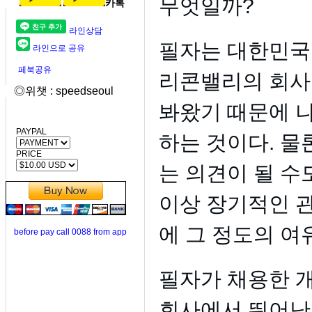
무엇일까?
카톡
라인상담
필자는 대한민국의
라인으로 공유
페북공유
리콘밸리의 회사
◎위챗 : speedseoul
봐왔기 때문에 
PAYPAL
하는 것이다. 물
PRICE
는 의견이 될 수
이상 장기적인 
에 그 정도의 여
before pay call 0088 from app
필자가 채용한 
회사에서 뛰어난