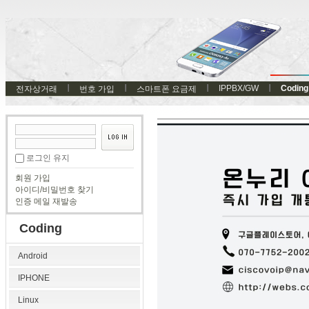
IPPBX/GW
Coding
전자상거래
번호 가입
스마트폰 요금제
로그인 유지
회원 가입
아이디/비밀번호 찾기
인증 메일 재발송
Coding
Android
IPHONE
Linux