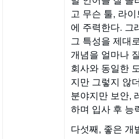
발 언어를 잘 몰
고 무슨 툴, 라
에 주력한다. 그
그 특성을 제대로
개념을 얼마나 잘
회사와 동일한 
지만 그렇지 않더
분야지만 보안, 
하며 입사 후 능
다섯째, 좋은 개