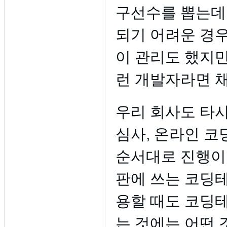
구선수를 뽑는데
되기 어려운 경우
이 관리도 했지만
런 개발자라면 채
우리 회사도 타사
심사, 온라인 코
순서대로 진행이
판에 쓰는 코딩테
용할 때도 코딩테
는 것에는 어떤 