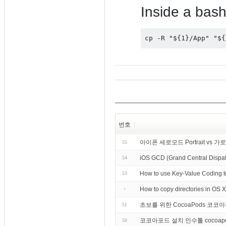
Inside a bash 
cp -R "${1}/App" "${
번호
아이폰 세로모드 Portrait vs 가로 모
55
iOS GCD (Grand Central Dis
54
How to use Key-Value Coding
53
How to copy directories i
초보를 위한 CocoaPods 코코아
51
코코아포드 설치 인수톨 cocoapod 
50