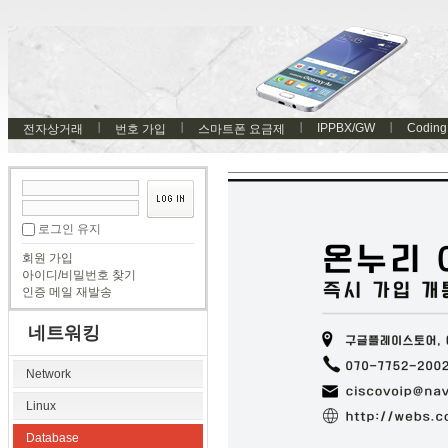
IPPBX/GW
Coding
전자상거래
번호 가입
스마트폰 요금제
로그인 유지
회원 가입
아이디/비밀번호 찾기
인증 메일 재발송
네트워킹
Network
Linux
Database