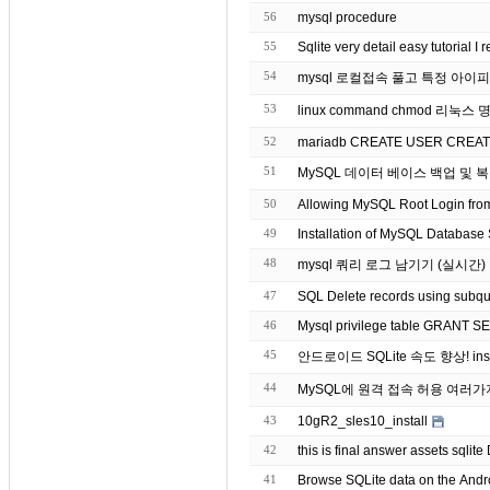
56
mysql procedure
55
Sqlite very detail easy tutorial 
54
mysql 로컬접속 풀고 특정 아이
53
52
mariadb CREATE USER CREATE 
51
MySQL 데이터 베이스 백업 및 
50
Allowing MySQL Root Login from 
49
Installation of MySQL Database 
48
mysql 쿼리 로그 남기기 (실시간)
47
SQL Delete records using subqu
46
Mysql privilege table GRANT 
45
안드로이드 SQLite 속도 향상! insert
44
MySQL에 원격 접속 허용 여러
43
10gR2_sles10_install
42
41
Browse SQLite data on the Andr