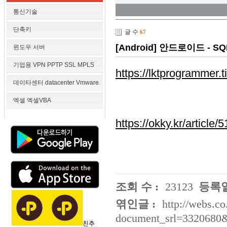
통신기술
단축키
글 수
67
[Android] 안드로이드 - SQ
윈도우 서버
기업용 VPN PPTP SSL MPLS
https://lktprogrammer.
데이타센터 datacenter Vmware
엑셀 엑셀VBA
https://okky.kr/articl
조회 수 :
23123
등록일
엮인글 :
http://webs.co
document_srl=3320680
친추