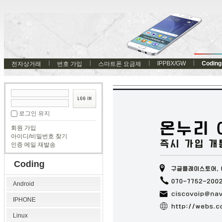
IPPBX/GW
Coding
전자상거래
번호 가입
스마트폰 요금제
로그인 유지
회원 가입
아이디/비밀번호 찾기
인증 메일 재발송
Coding
Android
IPHONE
Linux