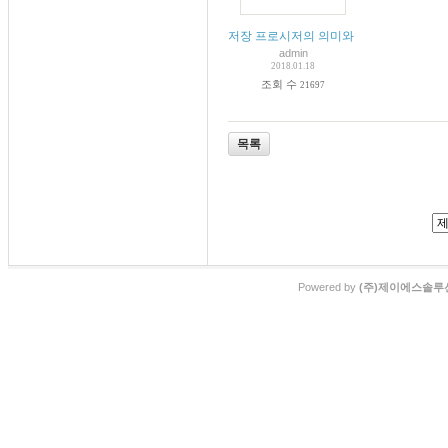
저장 프로시저의 의미와 작성 방법 상세한
admin
2018.01.18
조회 수
21697
목록
Powered by
(주)제이에스솔루션