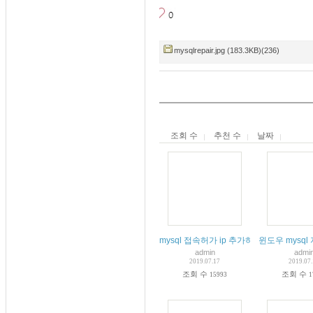
mysqlrepair.jpg (183.3KB)(236)
조회 수
추천 수
날짜
mysql 접속허가 ip 추가하기 간단하게 쉽
윈도우 mysql 
admin
admi
2019.07.17
2019.07
조회 수
조회 수
15993
1