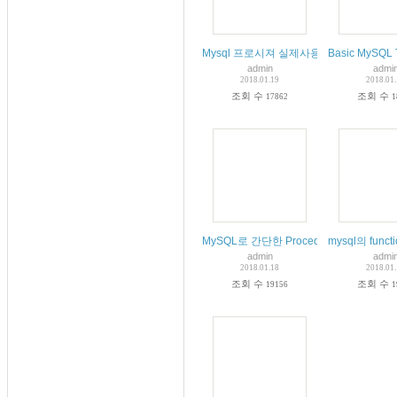
Mysql 프로시져 실제사용
Basic MySQ
admin
admi
2018.01.19
2018.01
조회 수
조회 수
17862
1
MySQL로 간단한 Procedure를 작성
mysql의 fun
admin
admi
2018.01.18
2018.01
조회 수
조회 수
19156
1