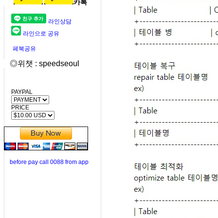
카톡
라인상담
라인으로 공유
페북공유
◎위챗 : speedseoul
PAYPAL
PRICE
before pay call 0088 from app