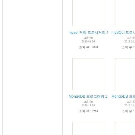
mysql 저장 프로시저의 의미와 작성 방법
mySQL] 프로시저
admin
admi
2019.01.30
2019.01
조회 수
조회 수
17828
2
MongoDB 프로그래밍 1강 클라우드/
MongoDB 
admin
admi
2018.11.18
2018.11
조회 수
조회 수
18214
1