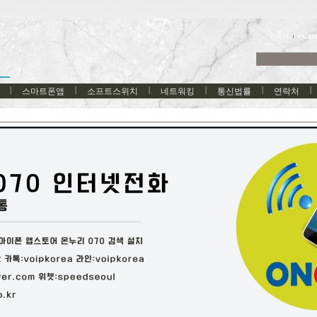
한국어
스마트폰앱
소프트스위치
네트워킹
통신법률
연락처