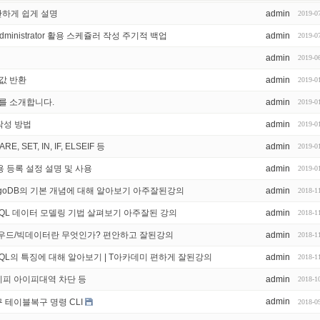
간단하게 쉽게 설명
admin
2019-0
administrator 활용 스케쥴러 작성 주기적 백업
admin
2019-0
admin
2019-0
중 값 반환
admin
2019-0
를 소개합니다.
admin
2019-0
작성 방법
admin
2019-0
 SET, IN, IF, ELSEIF 등
admin
2019-0
r 사용 등록 설정 설명 및 사용
admin
2019-0
ongoDB의 기본 개념에 대해 알아보기 아주잘된강의
admin
2018-1
OSQL 데이터 모델링 기법 살펴보기 아주잘된 강의
admin
2018-1
클라우드/빅데이터란 무엇인가? 편안하고 잘된강의
admin
2018-1
SQL의 특징에 대해 알아보기 | T아카데미 편하게 잘된강의
admin
2018-1
아이피 아이피대역 차단 등
admin
2018-1
admin
구 테이블복구 명령 CLI
2018-0