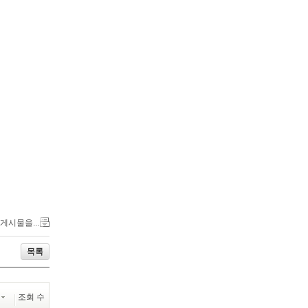
 게시물을...
목록
조회 수