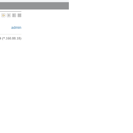
admin
4 (*.160.88.18)