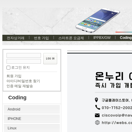
IPPBX/GW
Coding
전자상거래
번호 가입
스마트폰 요금제
로그인 유지
회원 가입
아이디/비밀번호 찾기
인증 메일 재발송
Coding
Android
IPHONE
Linux