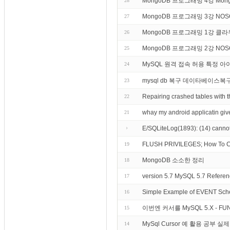
MongoDB 프로그래밍 4강 M
28
}
MongoDB 프로그래밍 3강 N
27
}
MongoDB 프로그래밍 1강 
26
MongoDB 프로그래밍 2강 NO
25
MySQL 원격 접속 허용 특정 
24
mysql db 복구 데이타베이스복
23
Repairing crashed tables wi
22
whay my android applicatin give
21
E/SQLiteLog(1893): (14) cannot
FLUSH PRIVILEGES; How To Cr
19
MongoDB 소소한 정리
18
version 5.7 MySQL 5.7 Reference
17
Simple Example of EVENT Sch
16
이번엔 커서를 MySQL 5.X - F
15
MySql Cursor 예 활용 공부 실
14