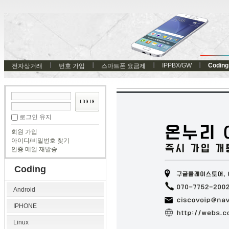
IPPBX/GW
Coding
전자상거래
번호 가입
스마트폰 요금제
로그인 유지
회원 가입
아이디/비밀번호 찾기
인증 메일 재발송
Coding
Android
IPHONE
Linux