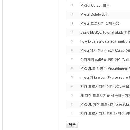
MySql Cursor 활용
13
Mysql Delete Join
12
Mysql 프로시져 실제사용
11
Basic MySQL Tutorial st
10
how to delete data from mult
9
Mysql에서 커서(Fetch Curs
8
여러개의 sql문을 정리하여 "c
7
MySQL로 간단한 Procedur
6
mysql의 function 과 pro
5
저장 프로시저란 여러 SQL 문을 
4
왜 저장 프로시저를 사용하는가
3
MySQL 저장 프로시저(proce
2
저장 프로시저의 의미와 작성 방
1
목록