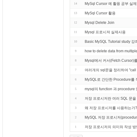
MySql Cursor 예 활용 공부 실
14
MySql Cursor 활용
13
Mysql Delete Join
12
Mysql 프로시져 실제사용
11
Basic MySQL Tutorial st
10
how to delete data from mult
9
Mysql에서 커서(Fetch Curs
8
여러개의 sql문을 정리하여 "c
7
MySQL로 간단한 Procedur
6
mysql의 function 과 pro
5
저장 프로시저란 여러 SQL 문을 
4
왜 저장 프로시저를 사용하는가
3
MySQL 저장 프로시저(proce
2
저장 프로시저의 의미와 작성 방
1