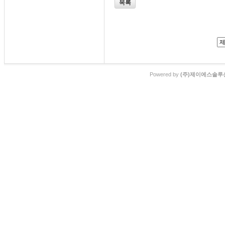
목록
Powered by
(주)제이에스솔루션