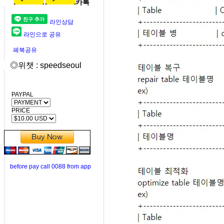
카톡
라인상담
라인으로 공유
페북공유
◎위챗 : speedseoul
PAYPAL
PRICE
before pay call 0088 from app