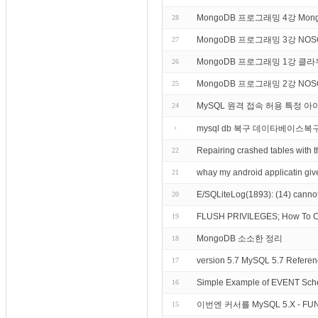
MongoDB 프로그래밍 4강 M
28
MongoDB 프로그래밍 3강 N
27
MongoDB 프로그래밍 1강 
26
MongoDB 프로그래밍 2강 NO
25
MySQL 원격 접속 허용 특정 
24
mysql db 복구 데이타베이스복
Repairing crashed tables wi
22
whay my android applicatin give
21
E/SQLiteLog(1893): (14) cannot
20
FLUSH PRIVILEGES; How To Cr
19
MongoDB 소소한 정리
18
version 5.7 MySQL 5.7 Reference
17
Simple Example of EVENT Sch
16
이번엔 커서를 MySQL 5.X - F
15