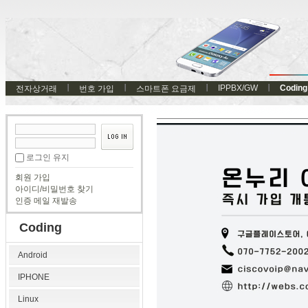
IPPBX/GW
Coding
전자상거래
번호 가입
스마트폰 요금제
로그인 유지
회원 가입
아이디/비밀번호 찾기
인증 메일 재발송
Coding
Android
IPHONE
Linux