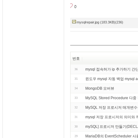
mysqlrepair.jpg (183.3KB)(236)
번호
mysql 접속허가 ip 추가하기 
36
윈도우 mysql 자동 백업 mysql 
35
MongoDB 오버뷰
34
MySQL Stored Procedure 다
33
MySQL 저장 프로시저 매개변수
32
mysql 저장 프로시저의 의미와 
31
mySQL] 프로시저 만들기(DECLARE,
30
MariaDB의 EventSchedule
29