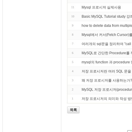
Mysql 프로시져 실제사용
11
Basic MySQL Tutorial st
10
how to delete data from mult
9
Mysql에서 커서(Fetch Curs
8
여러개의 sql문을 정리하여 "c
7
MySQL로 간단한 Procedur
6
mysql의 function 과 pro
5
저장 프로시저란 여러 SQL 문을 
4
왜 저장 프로시저를 사용하는가
3
MySQL 저장 프로시저(proce
2
저장 프로시저의 의미와 작성 방
1
목록