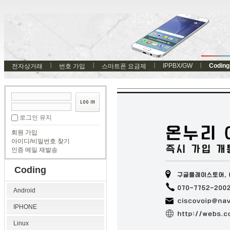
IPPBX/GW
Coding
전자상거래
번호 가입
스마트폰 요금제
로그인 유지
회원 가입
아이디/비밀번호 찾기
인증 메일 재발송
Coding
Android
IPHONE
Linux