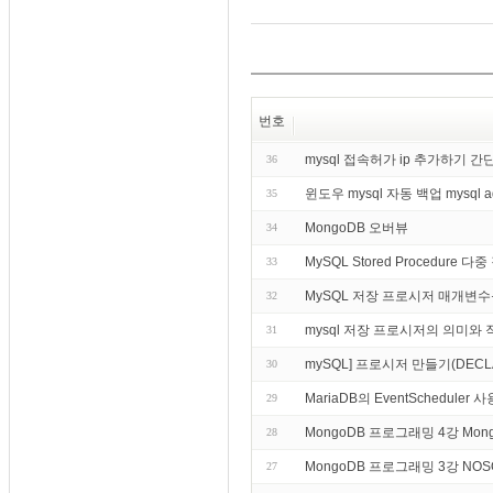
번호
mysql 접속허가 ip 추가하기 
36
윈도우 mysql 자동 백업 mysql 
35
MongoDB 오버뷰
34
MySQL Stored Procedure 다
33
MySQL 저장 프로시저 매개변수
32
mysql 저장 프로시저의 의미와 
31
mySQL] 프로시저 만들기(DECLARE,
30
MariaDB의 EventSchedule
29
MongoDB 프로그래밍 4강 M
28
MongoDB 프로그래밍 3강 N
27