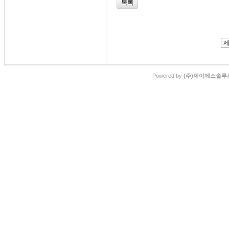
목록
Powered by
(주)제이에스솔루션