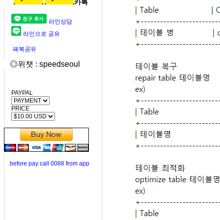
카톡
라인상담
라인으로 공유
페북공유
◎위챗 : speedseoul
PAYPAL
PRICE
before pay call 0088 from app