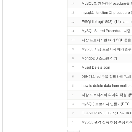
MySQL로 간단한 Procedur
14
mysql의 function 과 pro
13
E/SQLiteLog(1893): (14) cannot
12
MySQL Stored Procedure 다
11
저장 프로시저란 여러 SQL 문을 
10
MySQL 저장 프로시저 매개변수
9
MongoDB 소소한 정리
8
Mysql Delete Join
7
여러개의 sql문을 정리하여 "c
6
how to delete data from mult
5
저장 프로시저의 의미와 작성 방
4
mySQL] 프로시저 만들기(DECLARE,
3
FLUSH PRIVILEGES; How To Cr
2
MySQL 원격 접속 허용 특정 
1