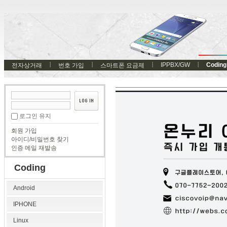
IPPBX/GW
Coding
전자상거래
번호 가입
스마트폰 요금제
로그인 유지
회원 가입
아이디/비밀번호 찾기
인증 메일 재발송
Coding
Android
IPHONE
Linux