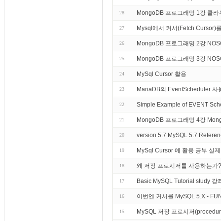
MongoDB 프로그래밍 1강 
28
Mysql에서 커서(Fetch Curs
27
MongoDB 프로그래밍 2강 NO
26
MongoDB 프로그래밍 3강 N
25
MySql Cursor 활용
24
MariaDB의 EventSchedule
23
Simple Example of EVENT Sch
22
MongoDB 프로그래밍 4강 M
21
version 5.7 MySQL 5.7 Reference
20
MySql Cursor 예 활용 공부 실
19
왜 저장 프로시저를 사용하는가
18
Basic MySQL Tutorial st
17
이번엔 커서를 MySQL 5.X - F
16
MySQL 저장 프로시저(proce
15