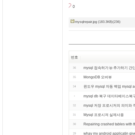
mysqlrepair.jpg (183.3KB)(236)
번호
mysql 접속허가 ip 추가하기 
36
MongoDB 오버뷰
35
윈도우 mysql 자동 백업 mysql 
34
mysql db 복구 데이타베이스복
mysql 저장 프로시저의 의미와 
32
Mysql 프로시져 실제사용
31
Repairing crashed tables wi
30
whay my android applicatin give
29