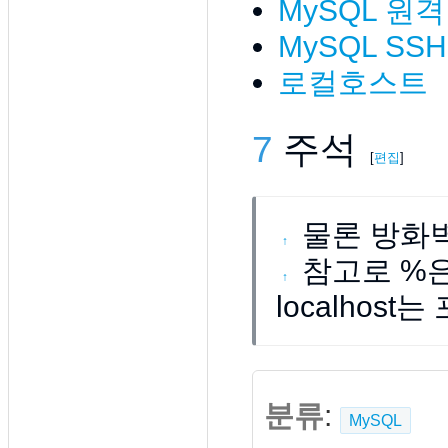
MySQL 원
MySQL SS
로컬호스트
7
주석
[
편집
]
물론 방화
↑
참고로 %
↑
localhos
분류
:
MySQL