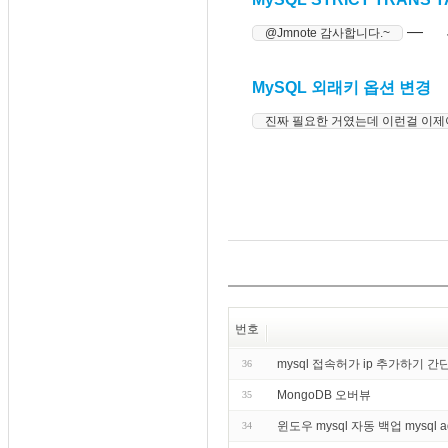
―
@Jmnote 감사합니다.~
MySQL 외래키 옵션 변경
진짜 필요한 거였는데 이런걸 이제야
번호
mysql 접속허가 ip 추가하기 
36
MongoDB 오버뷰
35
윈도우 mysql 자동 백업 mysql 
34