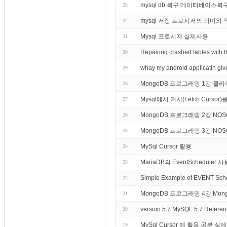
mysql db 복구 데이타베이스복
33
mysql 저장 프로시저의 의미와 
32
Mysql 프로시져 실제사용
31
Repairing crashed tables wi
30
whay my android applicatin give
29
MongoDB 프로그래밍 1강 
28
Mysql에서 커서(Fetch Curs
27
MongoDB 프로그래밍 2강 NO
26
MongoDB 프로그래밍 3강 N
25
MySql Cursor 활용
24
MariaDB의 EventSchedule
23
Simple Example of EVENT Sch
22
MongoDB 프로그래밍 4강 M
21
version 5.7 MySQL 5.7 Reference
20
MySql Cursor 예 활용 공부 실
19