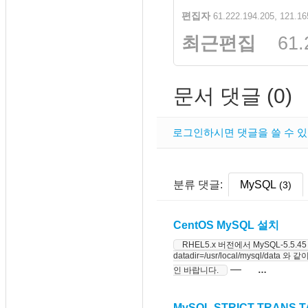
편집자
,
61.222.194.205
121.16
최근편집
61.
문서 댓글 (0)
로그인하시면 댓글을 쓸 수 있
분류 댓글:
MySQL
(3)
CentOS MySQL 설치
RHEL5.x 버전에서 MySQL-5.5.45 버전 
datadir=/usr/local/mysql/
―
…
인 바랍니다.
MySQL STRICT TRANS 