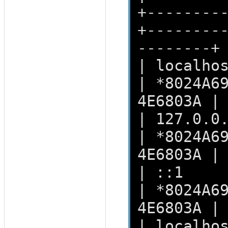
+--------
+--------
--------+
| localhost    
| *8024A6
4E6803A |
| 127.0.0.1    
| *8024A6
4E6803A |
| ::1          
| *8024A6
4E6803A |
| localhos