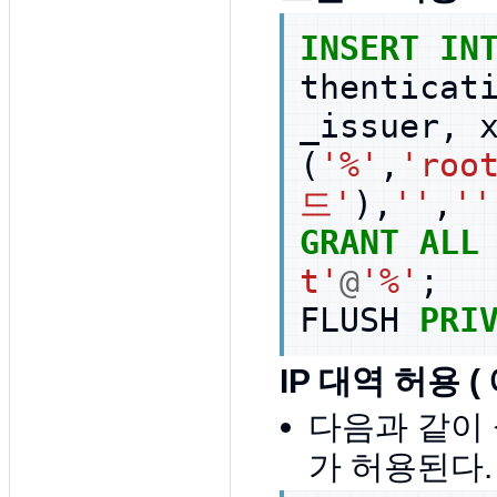
INSERT
IN
thenticat
_issuer
,
(
'%'
,
'roo
드'
),
''
,
''
GRANT
ALL
t'
@
'%'
;
FLUSH
PRI
IP 대역 허용 ( 예
다음과 같이 
가 허용된다.