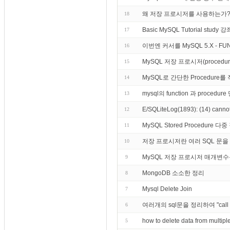
왜 저장 프로시저를 사용하는가
18
Basic MySQL Tutorial st
17
이번엔 커서를 MySQL 5.X - F
16
MySQL 저장 프로시저(proce
15
MySQL로 간단한 Procedur
14
mysql의 function 과 pro
13
E/SQLiteLog(1893): (14) cannot
12
MySQL Stored Procedure 다
11
저장 프로시저란 여러 SQL 문을 
10
MySQL 저장 프로시저 매개변수
9
MongoDB 소소한 정리
8
Mysql Delete Join
7
여러개의 sql문을 정리하여 "c
6
how to delete data from mult
5