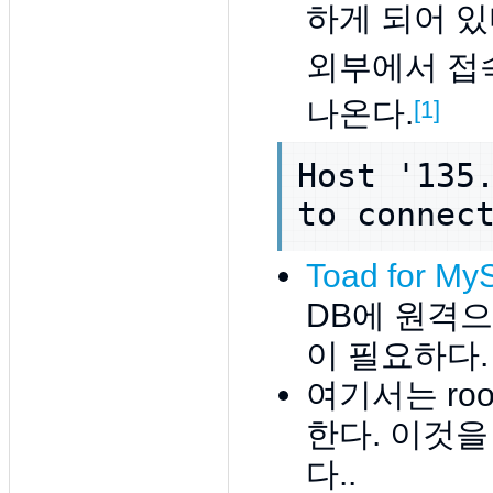
하게 되어 있
외부에서 접
나온다.
[1]
Host '135.
Toad for M
DB에 원격
이 필요하다.
여기서는 ro
한다. 이것을
다..