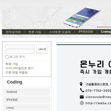
IPPBX/GW
Coding
전자상거래
번호 가입
스마트폰 요금제
로그인 유지
회원 가입
아이디/비밀번호 찾기
인증 메일 재발송
Coding
Android
IPHONE
Linux