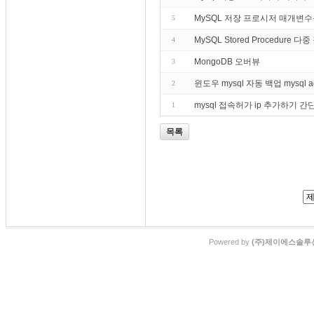
MySQL 저장 프로시저 매개변수
5
MySQL Stored Procedure 다
4
MongoDB 오버뷰
3
윈도우 mysql 자동 백업 mysql 
2
mysql 접속허가 ip 추가하기 
1
목록
Powered by
(주)제이에스솔루션