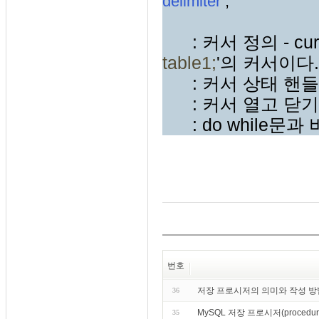
delimiter
;
: 커서 정의 - cur
table1;
'의 커서이다.
: 커서 상태 핸들
: 커서 열고 닫기
: do while문
번호
저장 프로시저의 의미와 작성 방
36
MySQL 저장 프로시저(proce
35