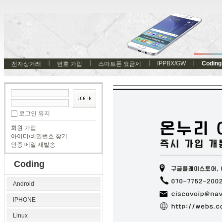
IPPBX/GW
Coding
전자상거래
번호 가입
스마트폰 요금제
로그인 유지
회원 가입
아이디/비밀번호 찾기
인증 메일 재발송
Coding
Android
IPHONE
Linux