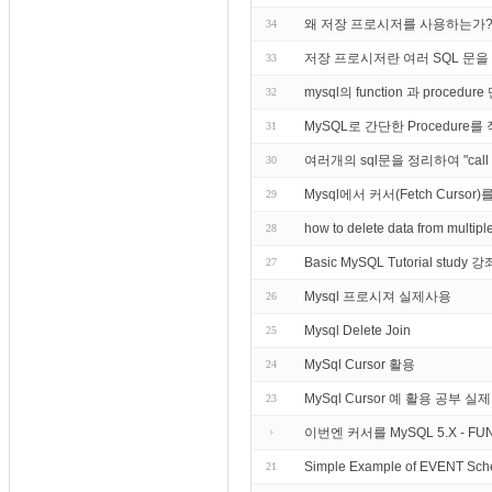
왜 저장 프로시저를 사용하는가
34
저장 프로시저란 여러 SQL 문을 
33
mysql의 function 과 pro
32
MySQL로 간단한 Procedur
31
여러개의 sql문을 정리하여 "c
30
Mysql에서 커서(Fetch Curs
29
how to delete data from mult
28
Basic MySQL Tutorial st
27
Mysql 프로시져 실제사용
26
Mysql Delete Join
25
MySql Cursor 활용
24
MySql Cursor 예 활용 공부 실
23
이번엔 커서를 MySQL 5.X - F
Simple Example of EVENT Sch
21