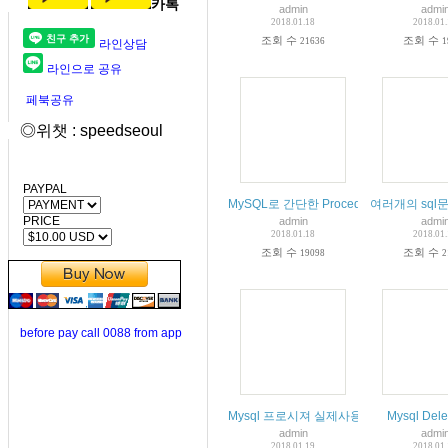
카톡
admin
admi
2018.01.18
2018.01
조회 수
조회 수
21636
1
라인상담
라인으로 공유
페북공유
◎위챗 : speedseoul
PAYPAL
MySQL로 간단한 Procedure를 작성
여러개의 sql
PRICE
admin
admi
2018.01.18
2018.01
조회 수
조회 수
19098
2
before pay call 0088 from app
Mysql 프로시져 실제사용
Mysql Dele
admin
admi
2018.01.19
2018.01