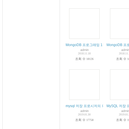
MongoDB 프로그래밍 1강 클라우드/
MongoDB 
admin
admi
2018.11.18
2018.11
조회 수
조회 수
18126
1
mysql 저장 프로시저의 의미와 작성 방법
MySQL 저장
admin
admi
2019.01.30
2019.01
조회 수
조회 수
17758
1