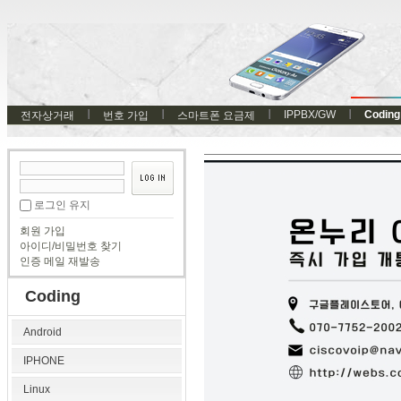
IPPBX/GW
Coding
전자상거래
번호 가입
스마트폰 요금제
로그인 유지
회원 가입
아이디/비밀번호 찾기
인증 메일 재발송
Coding
Android
IPHONE
Linux