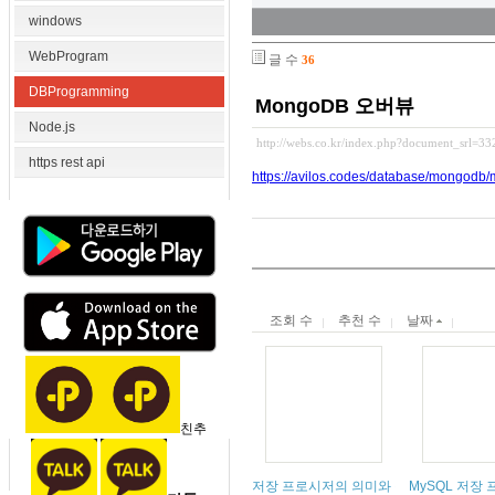
windows
WebProgram
글 수
36
DBProgramming
MongoDB 오버뷰
Node.js
http://webs.co.kr/index.php?document_srl=3
https rest api
https://avilos.codes/database/mongodb
조회 수
추천 수
날짜
친추
저장 프로시저의 의미와 작성 방법 상세한
MySQL 저장 