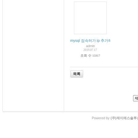
mysql 접속허가 ip 추가하기 간단하게 쉽
admin
2019.07.17
조회 수
15917
목록
Powered by
(주)제이에스솔루션