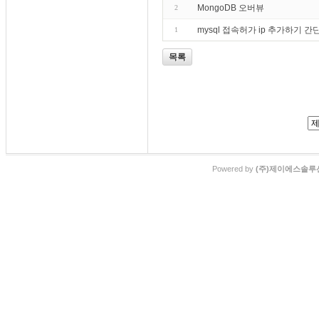
MongoDB 오버뷰
2
mysql 접속허가 ip 추가하기 
1
목록
Powered by
(주)제이에스솔루션