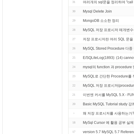
여러개의 sql문을 정리하여 "c
31
Mysql Delete Join
30
MongoDB 소소한 정리
29
MySQL 저장 프로시저 매개변수
28
저장 프로시저란 여러 SQL 문을 
27
MySQL Stored Procedure 다
26
E/SQLiteLog(1893): (14) cannot
25
mysql의 function 과 pro
24
MySQL로 간단한 Procedur
23
MySQL 저장 프로시저(proce
22
이번엔 커서를 MySQL 5.X - F
21
Basic MySQL Tutorial st
20
왜 저장 프로시저를 사용하는가
MySql Cursor 예 활용 공부 실
18
version 5.7 MySQL 5.7 Reference
17