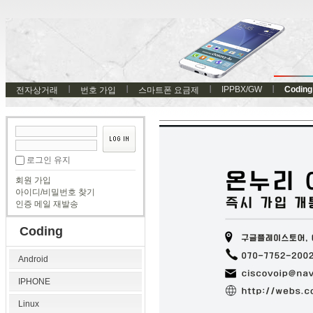
IPPBX/GW
Coding
전자상거래
번호 가입
스마트폰 요금제
로그인 유지
회원 가입
아이디/비밀번호 찾기
인증 메일 재발송
Coding
Android
IPHONE
Linux