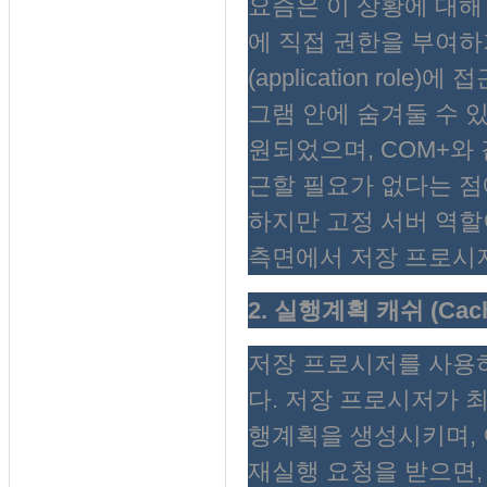
요즘은 이 상황에 대해
에 직접 권한을 부여하
(application r
그램 안에 숨겨둘 수 있
원되었으며, COM+와
근할 필요가 없다는 점
하지만 고정 서버 역할이
측면에서 저장 프로시저
2. 실행계획 캐쉬 (Cachi
저장 프로시저를 사용
다. 저장 프로시저가 
행계획을 생성시키며,
재실행 요청을 받으면,