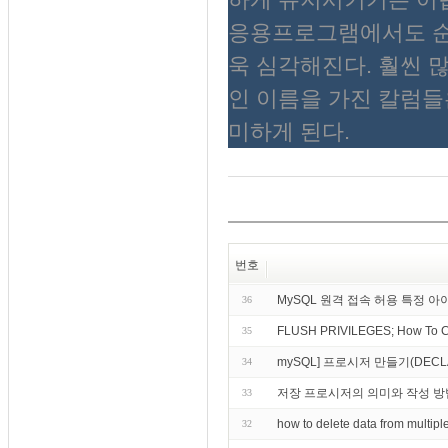
응용프로그램에서도 순수
욱 심각해진다. 훨씬 
인 이름을 가진 칼럼들
미하게 된다.
번호
MySQL 원격 접속 허용 특정 
36
FLUSH PRIVILEGES; How To Cr
35
mySQL] 프로시저 만들기(DECLARE,
34
저장 프로시저의 의미와 작성 방
33
how to delete data from mult
32