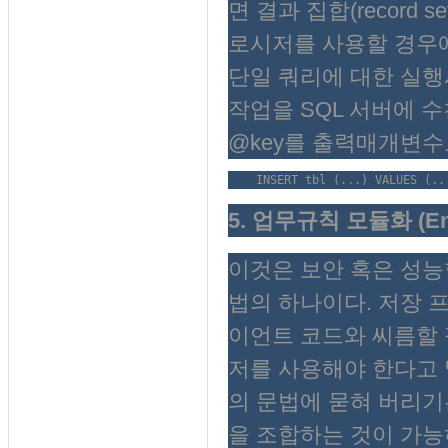
면 결과 집합(record
로시저를 사용할 경우
단일 쿼리에 대한 실행
작업을 SQL 서버에 
@key를 출력매개변수
    INSERT tbl (...) VALUES (..
5. 업무규칙 모듈화 (Enca
이것은 보안 혹은 성능
법의 하나이다. 저장 
이언트 코드와 씨름할 
저를 사용해야 한다고 
의 문법에 묻혀 버리기
을 조합하는 것이 가능