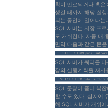
획이 만료되거나 혹은 
생길 때까지 해당 실행
되는 동안에 일어나는데
SQL 서버는 저장 프
도 캐쉬한다. 자동 매개 변
만약 다음과 같은 문을 
    SELECT * FROM pubs..authors
SQL 서버가 쿼리를 다
장의 실행계획을 재사
   SELECT * FROM pubs..authors 
SQL 문장이 좀더 복잡
할 수도 있다. 심지어 유
해 SQL 서버가 캐쉬