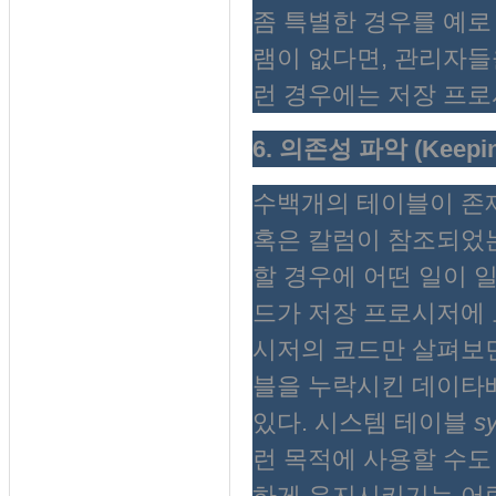
좀 특별한 경우를 예로
램이 없다면, 관리자들
런 경우에는 저장 프로
6. 의존성 파악 (Keeping 
수백개의 테이블이 존
혹은 칼럼이 참조되었는
할 경우에 어떤 일이 일
드가 저장 프로시저에 
시저의 코드만 살펴보면
블을 누락시킨 데이타
있다. 시스템 테이블
s
런 목적에 사용할 수도
하게 유지시키기는 어