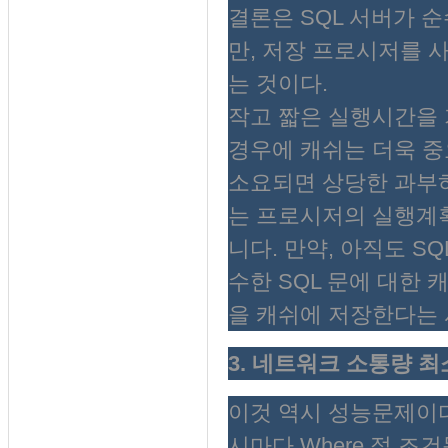
결론은 SQL 서버가 
만, 저장 프로시저를 
는 것이다.
작고 짧은 실행시간을 
경우에 캐쉬는 더욱 중
소요되면 상당한 과부하
는 프로시저의 실행계획
니다. 만약, 아직도 SQ
수한 SQL 문에 대한
을 캐쉬에 저장한다는 
3. 네트워크 소통량 최소화 (
이것 역시 성능문제이다.
시마다 Where 절 조