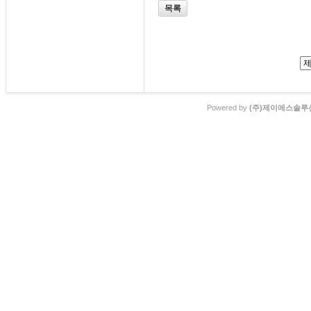
목록
Powered by
(주)제이에스솔루션