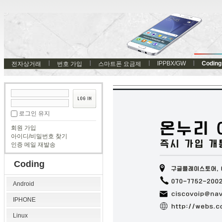
IPPBX/GW
Coding
전자상거래
번호 가입
스마트폰 요금제
로그인 유지
회원 가입
아이디/비밀번호 찾기
인증 메일 재발송
Coding
Android
IPHONE
Linux