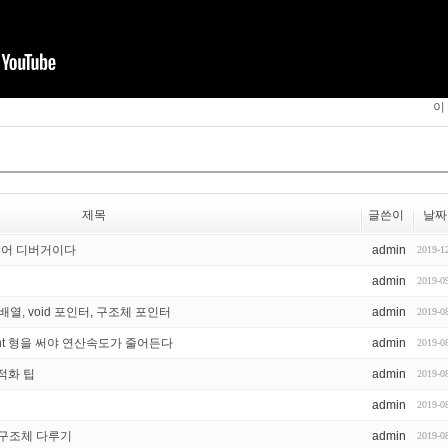
이
제목
글쓴이
날짜
트웨어 디버거이다
admin
2019-1
admin
2019-0
배열, void 포인터, 구조체 포인터
admin
2019-0
신 int 형을 써야 연산속도가 줄어든다
admin
2019-0
적화 팁
admin
2019-0
admin
2019-0
 구조체 다루기
admin
2019-0