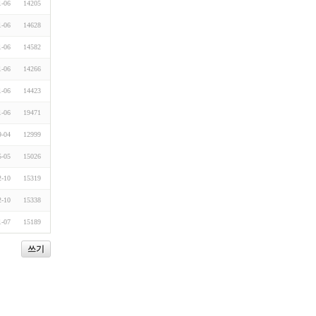
1-06
14205
1-06
14628
1-06
14582
1-06
14266
1-06
14423
1-06
19471
9-04
12999
5-05
15026
2-10
15319
2-10
15338
1-07
15189
쓰기