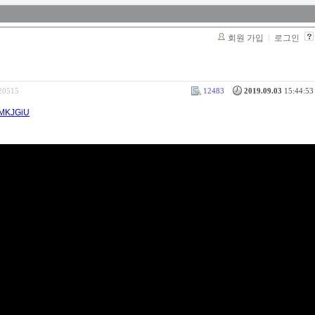
회원 가입
로그인
320515
12483
2019.09.03
15:44:53 
SMKJGiU