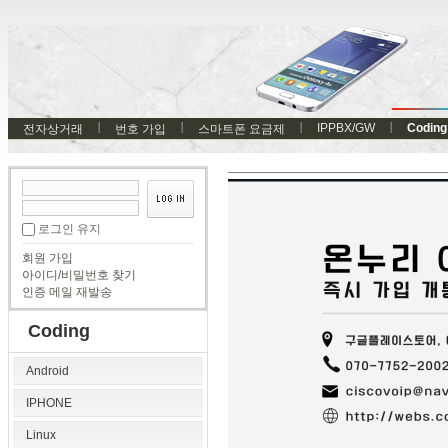
IPPBX/GW
Coding
전자상거래
번호 가입
스마트폰 요금제
로그인 유지
회원 가입
아이디/비밀번호 찾기
인증 메일 재발송
Coding
Android
IPHONE
Linux