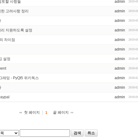
 검토할 사항들
admin
2019-0
을 위한 고려사항 정리
admin
2019-0
환
admin
2019-0
이브러리 지원하도록 설정
admin
2019-0
터의 차이점
admin
2019-0
admin
2019-0
깅 설정
admin
2018-0
ment
admin
2018-0
그래밍 - PyQt5 위키독스
admin
2018-0
자
admin
2018-0
Paypal
admin
2018-0
첫 페이지
끝 페이지
1
검색
취소