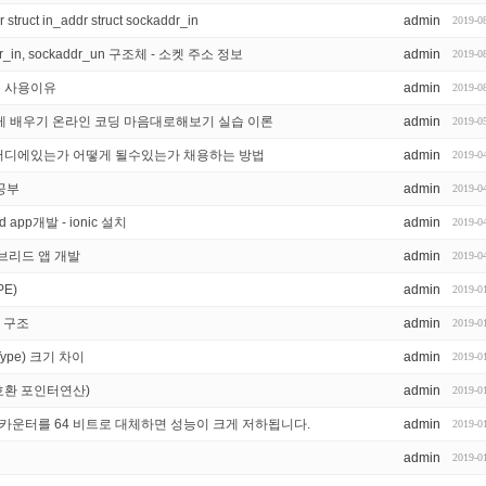
ruct in_addr struct sockaddr_in
admin
2019-0
dr_in, sockaddr_un 구조체 - 소켓 주소 정보
admin
2019-0
진수 사용이유
admin
2019-0
게 배우기 온라인 코딩 마음대로해보기 실습 이론
admin
2019-0
 어디에있는가 어떻게 될수있는가 채용하는 방법
admin
2019-0
공부
admin
2019-0
 app개발 - ionic 설치
admin
2019-0
이브리드 앱 개발
admin
2019-0
PE)
admin
2019-0
 구조
admin
2019-0
 Type) 크기 차이
admin
2019-0
트 호환 포인터연산)
admin
2019-0
 비트 루프 카운터를 64 비트로 대체하면 성능이 크게 저하됩니다.
admin
2019-0
admin
2019-0