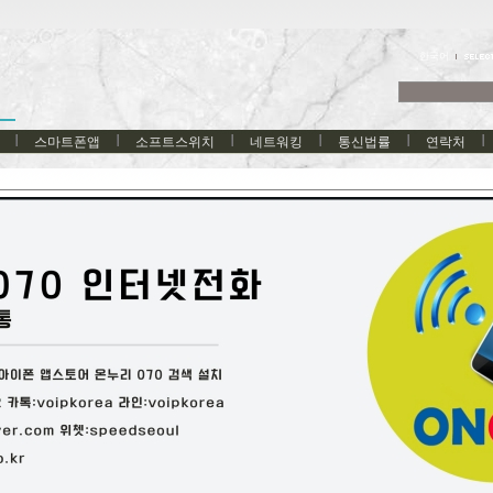
한국어
스마트폰앱
소프트스위치
네트워킹
통신법률
연락처