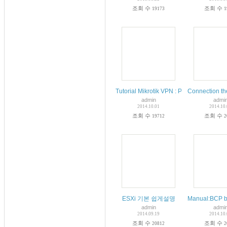
조회 수
조회 수
19173
1
Tutorial Mikrotik VPN : Point to Point Tu
Connection the
admin
admi
2014.10.01
2014.10
조회 수
조회 수
19712
2
ESXi 기본 쉽게설명
Manual:BCP br
admin
admi
2014.09.19
2014.10
조회 수
조회 수
20812
2