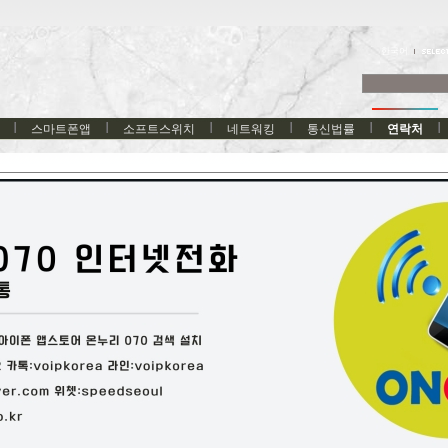
한국어
스마트폰앱
소프트스위치
네트워킹
통신법률
연락처