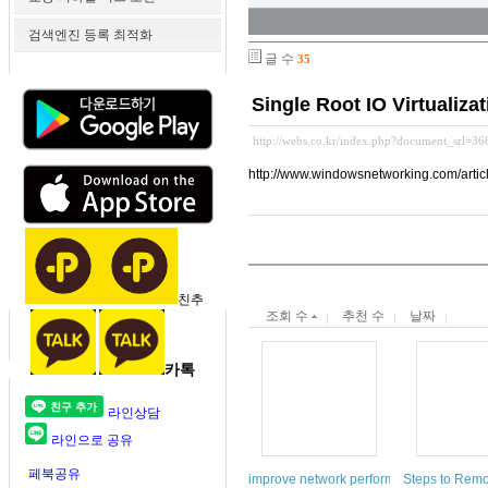
검색엔진 등록 최적화
글 수
35
Single Root IO Virtualiza
http://webs.co.kr/index.php?document_srl=3
http://www.windowsnetworking.com/article
친추
조회 수
추천 수
날짜
카톡
라인상담
라인으로 공유
페북공유
improve network performance w/
Steps to Rem