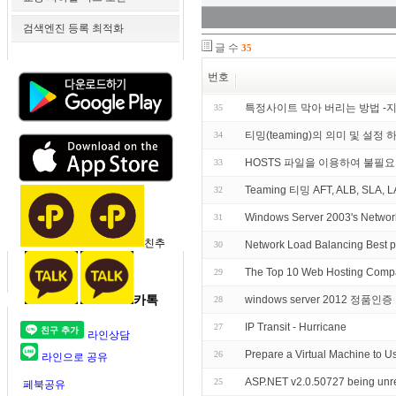
검색엔진 등록 최적화
글 수
35
번호
특정사이트 막아 버리는 방법 -
35
티밍(teaming)의 의미 및 설정 
34
HOSTS 파일을 이용하여 불필
33
Teaming 티밍 AFT, ALB, SLA, L
32
Windows Server 2003's Networ
31
친추
Network Load Balancing Best p
30
The Top 10 Web Hosting Compa
29
카톡
windows server 2012 정품인
28
IP Transit - Hurricane
27
라인상담
Prepare a Virtual Machine to U
26
라인으로 공유
ASP.NET v2.0.50727 being unregi
25
페북공유