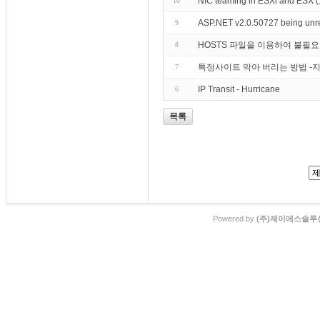
NIC teaming in ESXi and ESX 
10
ASP.NET v2.0.50727 being unregi
9
HOSTS 파일을 이용하여 불필
8
특정사이트 막아 버리는 방법 -
7
IP Transit - Hurricane
6
목록
Powered by
(주)제이에스솔루션