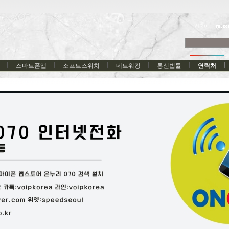
한국어
스마트폰앱
소프트스위치
네트워킹
통신법률
연락처