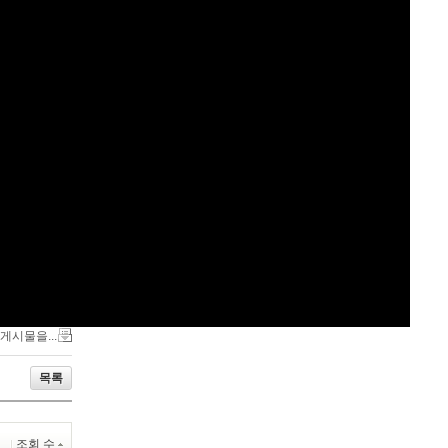
 게시물을...
목록
조회 수