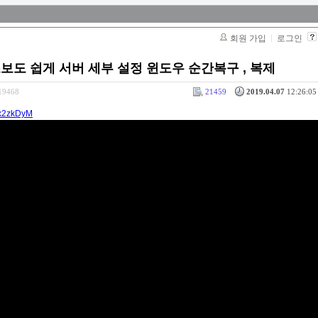
회원 가입
로그인
 초보도 쉽게 서버 세부 설정 윈도우 순간복구 , 복제
319468
21459
2019.04.07
12:26:05 
ux2zkDyM