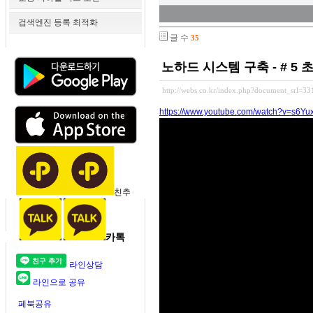
검색엔진 등록 최적화
글 수
35
노하드 시스템 구축 - # 5
http://webs.co.kr/index.php?document_srl=3
https://www.youtube.com/watch?v=s6Y
친추
카톡
라인상담
라인으로 공유
페북공유