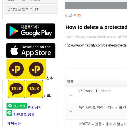
검색엔진 등록 최적화
글 수
35
How to delete a protected
http://webs.co.kr/index.php?document_srl=3
http://www.winability.com/delete-protected
친추
번호
IP Transit - Hurricane
35
카톡
라인상담
특정사이트 막아 버리는 방법 -
34
라인으로 공유
페북공유
HOSTS 파일을 이용하여 불필