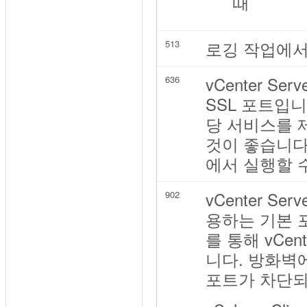
때
로깅 작업에서 사용
513
vCenter 
636
SSL 포트입
당 서비스를 
것이 좋습니다. 
에서 실행할 
vCenter 
902
용하는 기본 포
를 통해 vCe
니다. 방화벽
포트가 차단되