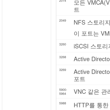
모든 VMCA(VMw
2014
트
NFS 스토리
2049
이 포트는 VM
iSCSI 스
3260
Active Di
3268
Active Di
3269
포트
VNC 같은 
5900-
5964
HTTP를 통한
5988