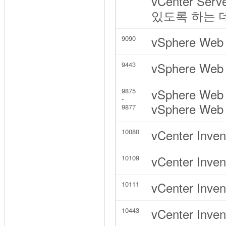
vCenter Ser
있도록 하는 
vSphere Web 
9090
vSphere Web 
9443
vSphere Web 
9875
-
vSphere W
9877
vCenter Inve
10080
vCenter Inve
10109
vCenter Inv
10111
vCenter Inve
10443