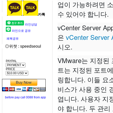
업이 가능하려면 소
수 있어야 합니다.
카톡
라인상담
vCenter Serve
라인으로 공유
은
vCenter Serv
페북공유
시오.
◎위챗 : speedseoul
VMware는 지정
PAYPAL
트는 지정된 포트에서
PRICE
링합니다. 이들 요소
비스가 사용 중인 
엽니다. 사용자 지
before pay call 0088 from app
야 합니다. 두 관