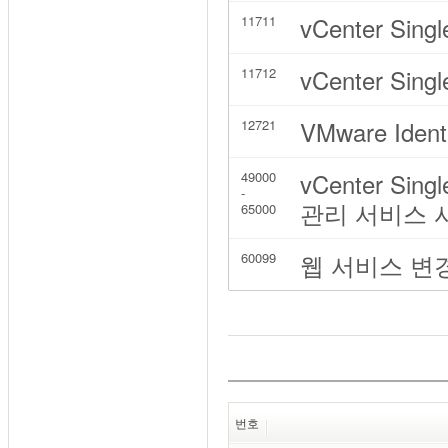
vCenter Sing
11711
vCenter Sing
11712
VMware Iden
12721
vCenter Sin
49000
-
관리 서비스 
65000
웹 서비스 변
60099
번호