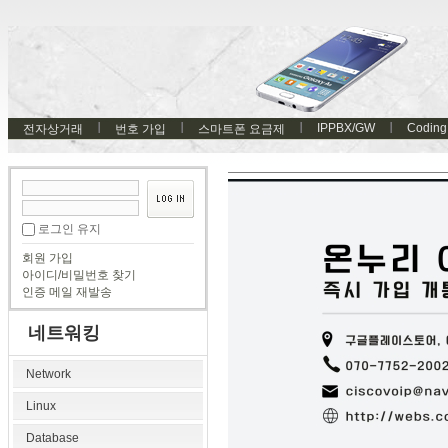
IPPBX/GW
Coding
전자상거래
번호 가입
스마트폰 요금제
로그인 유지
회원 가입
아이디/비밀번호 찾기
인증 메일 재발송
네트워킹
Network
Linux
Database