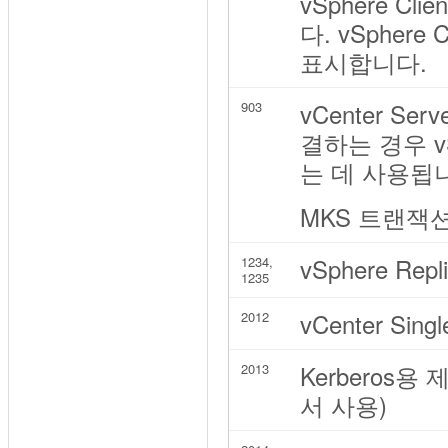
vSphere C
다. vSpher
표시합니다.
vCenter Se
903
결하는 경우 v
는 데 사용됩
MKS 트랜잭션(xi
vSphere Repli
1234,
1235
vCenter Si
2012
Kerberos용 
2013
서 사용)