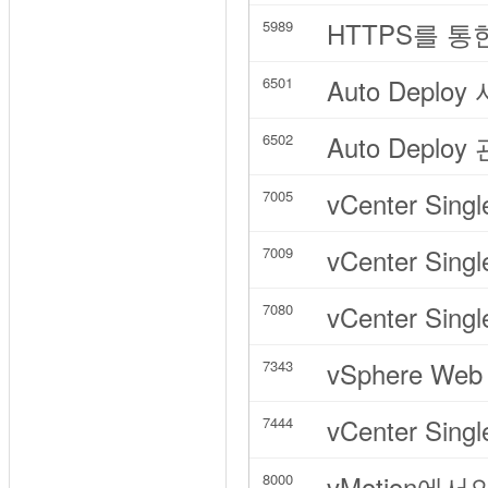
HTTPS를 통
5989
Auto Deplo
6501
Auto Deploy
6502
vCenter Singl
7005
vCenter Singl
7009
vCenter Singl
7080
vSphere Web
7343
vCenter Sing
7444
vMotion에서
8000