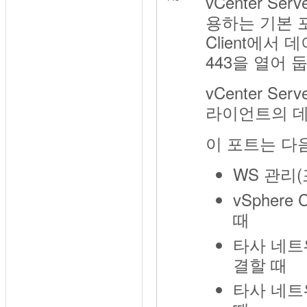
vCenter Se
용하는 기본 포트
Client에서
443을 열어 
vCenter S
라이언트의 데
이 포트는 다
WS 관리(
vSphere
때
타사 네트워
결할 때
타사 네트