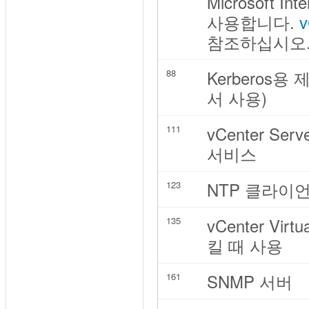
Microsoft In
사용합니다.
v
참조하십시오
Kerberos용 
88
서 사용)
vCenter Se
111
서비스
NTP 클라이
123
vCenter Vir
135
킬 때 사용
SNMP 서버
161