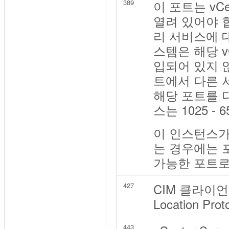
이 포트는 vC
389
열려 있어야 합니
리 서비스에 대한
스템은 해당 v
입되어 있지 
트에서 다른 
해당 포트를 
스는 1025 
이 인스턴스가 Mi
는 경우에는 포트
가능한 포트로
CIM 클라이언트
427
Location P
443