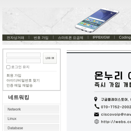
IPPBX/GW
Coding
전자상거래
번호 가입
스마트폰 요금제
로그인 유지
회원 가입
아이디/비밀번호 찾기
인증 메일 재발송
네트워킹
Network
Linux
Database