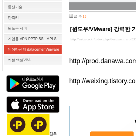
통신기술
글 수
18
단축키
윈도우 서버
[윈도우/VMware] 강력한 가상 P
기업용 VPN PPTP SSL MPLS
http://webs.co.kr/index.php?document_srl=3
데이타센터 datacenter Vmware
http://prod.danaw
엑셀 엑셀VBA
http://weixing.tistory.
친추