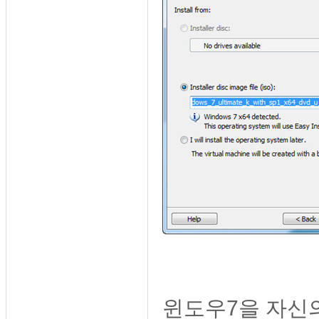
윈도우7을 자신의