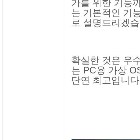
가를 위한 기능까
는 기본적인 기능
로 설명드리겠습
확실한 것은
우수
는 PC용 가상 
단연 최고입니다