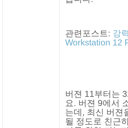
관련포스트:
강력
Workstation 12 
버젼 11부터는 
요. 버젼 9에서
는데, 최신 버젼
될 정도로 친근