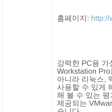
홈페이지:
http:
강력한 PC용 가
Workstation
아니라 리눅스, 
사용할 수 있게
해 볼 수 있는 
제공되는
VM
wa
습니다.