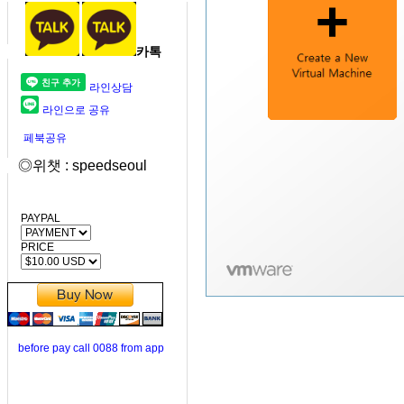
카톡
라인상담
라인으로 공유
페북공유
◎위챗 : speedseoul
PAYPAL
PRICE
before pay call 0088 from app