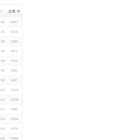
조회 수
1-05
10917
1-05
15136
7-08
11685
7-06
8471
7-03
9104
7-02
8933
7-02
8607
5-22
11119
5-22
10198
0-13
14462
8-30
15394
8-30
14745
8-30
14696