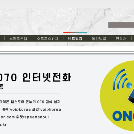
한국어
스마트폰앱
소프트스위치
네트워킹
통신법률
연락처