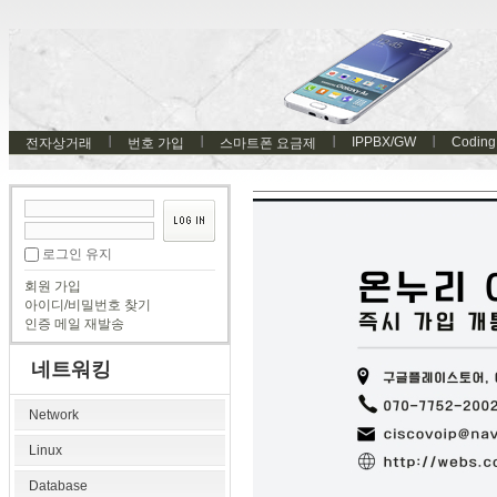
IPPBX/GW
Coding
전자상거래
번호 가입
스마트폰 요금제
로그인 유지
회원 가입
아이디/비밀번호 찾기
인증 메일 재발송
네트워킹
Network
Linux
Database