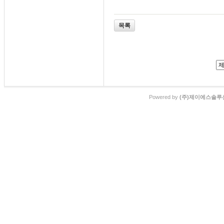
목록
Powered by
(주)제이에스솔루션