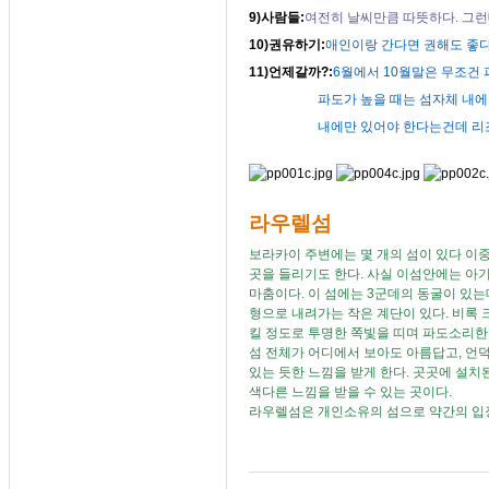
9)사람들:
여전히 날씨만큼 따뜻하다. 그런
10)권유하기:
애인이랑 간다면 권해도 좋다
11)언제갈까?:
6월에서 10월말은 무조건 
파도가 높을 때는 섬자체 내에서 즐
내에만 있어야 한다는건데 리조트 시설
라우렐섬
보라카이 주변에는 몇 개의 섬이 있다 이중
곳을 들리기도 한다. 사실 이섬안에는 아
마춤이다. 이 섬에는 3군데의 동굴이 있
형으로 내려가는 작은 계단이 있다. 비록 
킬 정도로 투명한 쪽빛을 띠며 파도소리
섬 전체가 어디에서 보아도 아름답고, 언
있는 듯한 느낌을 받게 한다.
곳곳에 설치된
색다른 느낌을 받을 수 있는 곳이다.
라우렐섬은 개인소유의 섬으로 약간의 입