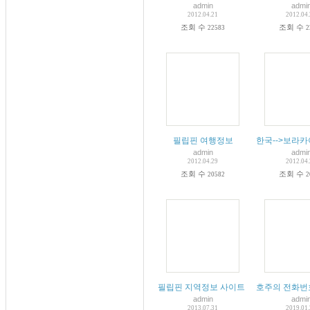
admin
admi
2012.04.21
2012.04
조회 수
조회 수
22583
2
필립핀 여행정보
한국-->보라카
admin
admi
2012.04.29
2012.04
조회 수
조회 수
20582
2
필립핀 지역정보 사이트 필고
호주의 전화번
admin
admi
2013.07.31
2019.01