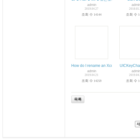
admin
admi
2019.04.27
2018.05
조회 수
조회 수
14144
1
How do I rename an Xcode proj
UICKeyChai
admin
admi
2019.04.21
2019.04
조회 수
조회 수
14259
1
목록