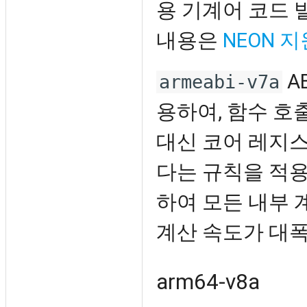
용 기계어 코드 
내용은
NEON 지
A
armeabi-v7a
용하여, 함수 호
대신 코어 레지스터
다는 규칙을 적용
하여 모든 내부 
계산 속도가 대폭
arm64-v8a