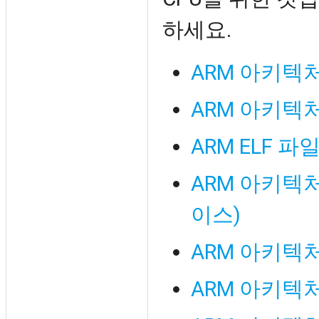
하세요.
ARM 아키텍
ARM 아키텍
ARM ELF 파
ARM 아키텍
이스)
ARM 아키텍처
ARM 아키텍처