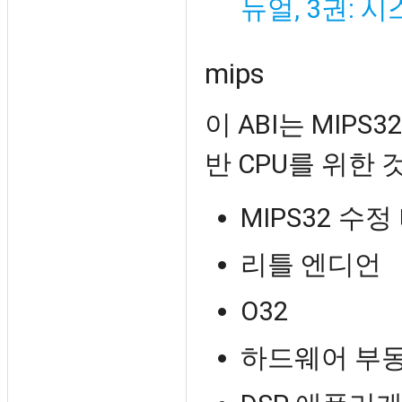
뉴얼, 3권: 
mips
이 ABI는 MIPS
반 CPU를 위한
MIPS32 수정 
리틀 엔디언
O32
하드웨어 부