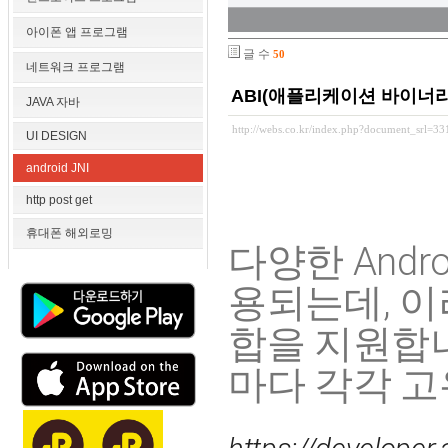
아이폰 앱 프로그램
글 수
50
네트워크 프로그램
ABI(애플리케이션 바이너
JAVA 자바
http://webs.co.kr/index.php?document_srl=3
UI DESIGN
android JNI
http post get
휴대폰 해외로밍
다양한 Andr
용되는데, 이
합을 지원합니
마다 각각 