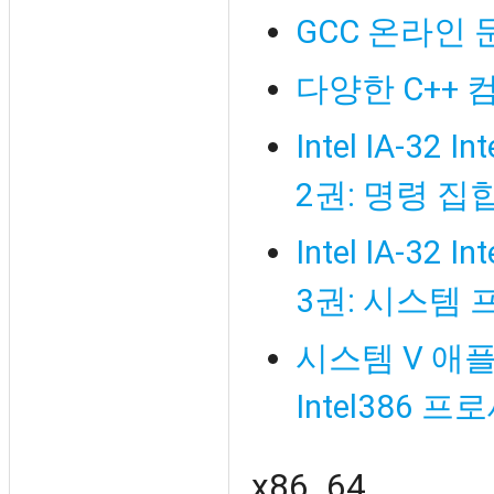
GCC 온라인 문서
다양한 C++
Intel IA-
2권: 명령 집
Intel IA-
3권: 시스템
시스템 V 애
Intel386
x86_64