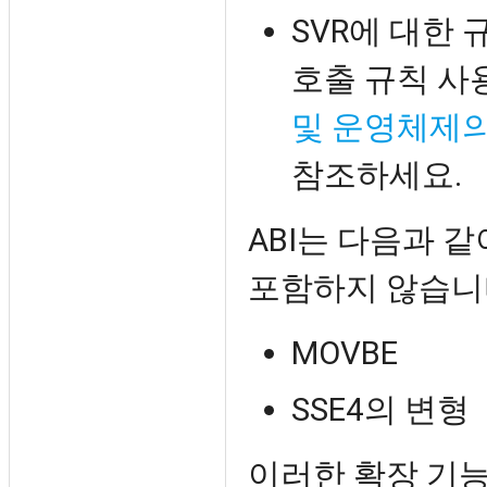
SVR에 대한 규
호출 규칙 사
및 운영체제의
참조하세요.
ABI는 다음과 같
포함하지 않습니
MOVBE
SSE4의 변형
이러한 확장 기