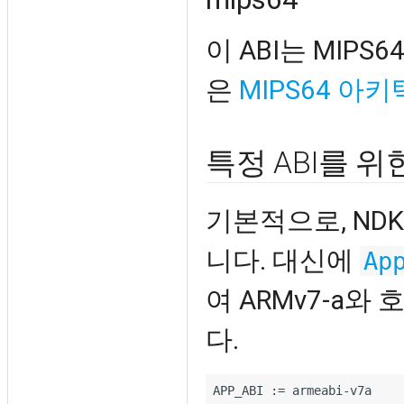
이 ABI는 MIPS
은
MIPS64 아
특정 ABI를 위
기본적으로, NDK
니다. 대신에
Ap
여 ARMv7-a
다.