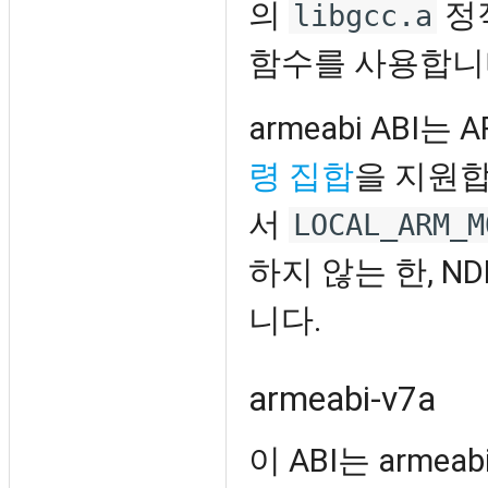
의
정
libgcc.a
함수를 사용합니
armeabi ABI는
령 집합
을 지원
서
LOCAL_ARM_M
하지 않는 한, N
니다.
armeabi-v7a
이 ABI는 arme