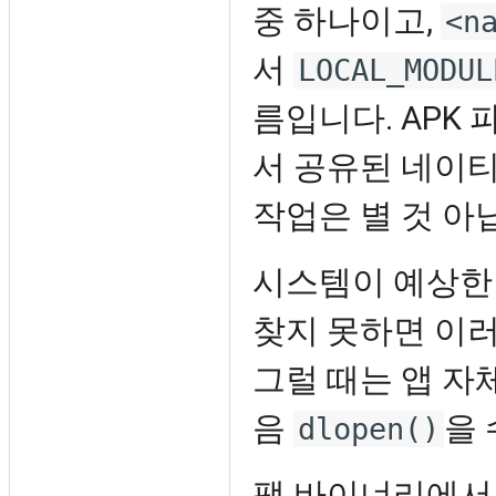
중 하나이고,
<n
서
LOCAL_MODUL
름입니다. APK 
서 공유된 네이
작업은 별 것 아
시스템이 예상한
찾지 못하면 이
그럴 때는 앱 자
음
을
dlopen()
팻 바이너리에서는