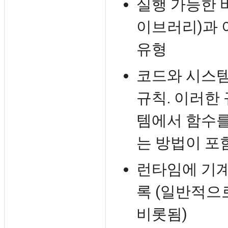
실행 가능한 
이브러리)과 
유형
코드와 시스템
규칙. 이러한
템에서 함수를
는 방법이 포
런타임에 기계
록 (일반적으
비롯됨)