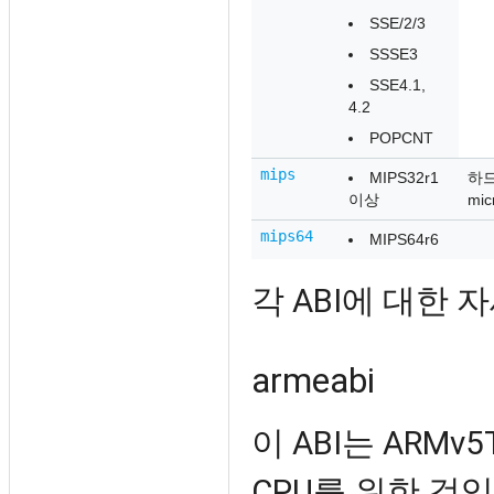
SSE/2/3
SSSE3
SSE4.1,
4.2
POPCNT
mips
MIPS32r1
하드
이상
mi
mips64
MIPS64r6
각 ABI에 대한
armeabi
이 ABI는 ARM
CPU를 위한 것