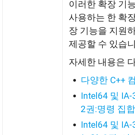
이러한 확장 기
사용하는 한 확장
장 기능을 지원
제공할 수 있습니
자세한 내용은 
다양한 C++
Intel64 및
2권:명령 집
Intel64 및