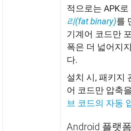
적으로는 APK
리(fat binary)
를 
기계어 코드만 
폭은 더 넓어지지
다.
설치 시, 패키지
어 코드만 압축을
브 코드의 자동 
Android 플랫