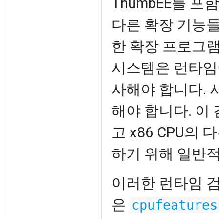
ThumbEE를 포
다른 확장 기능들
한 확장 프로그램
시스템은 런타임
사해야 합니다. 
해야 합니다. 이
고 x86 CPU
하기 위해 일반
이러한 런타임 
은
cpufeatures