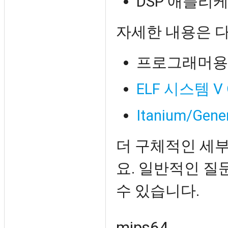
DSP 애플리
자세한 내용은 
프로그래머용 아
ELF 시스템
Itanium/Gener
더 구체적인 세
요. 일반적인 질
수 있습니다.
mips64