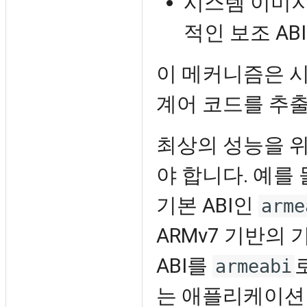
시스템 이미지
적인 보조 ABI
이 메커니즘은 
계어 코드를 추
최상의 성능을 위
야 합니다. 예를 
기본 ABI인
arme
ARMv7 기반의 
ABI를
armeabi
는 애플리케이션