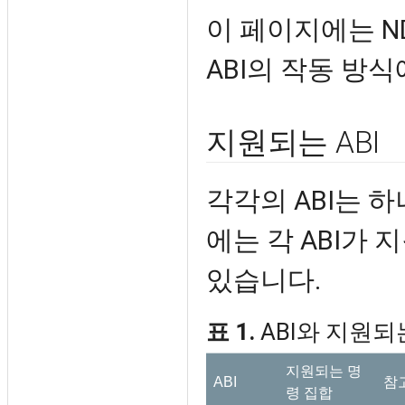
이 페이지에는 N
ABI의 작동 방
지원되는 ABI
각각의 ABI는 하
에는 각 ABI가
있습니다.
표 1.
ABI와 지원되
지원되는 명
ABI
참
령 집합