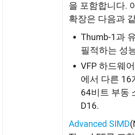
을 포함합니다. 이
확장은 다음과 
Thumb-1과
필적하는 성능을
VFP 하드웨어
에서 다른 16
64비트 부동 
D16.
Advanced SIMD